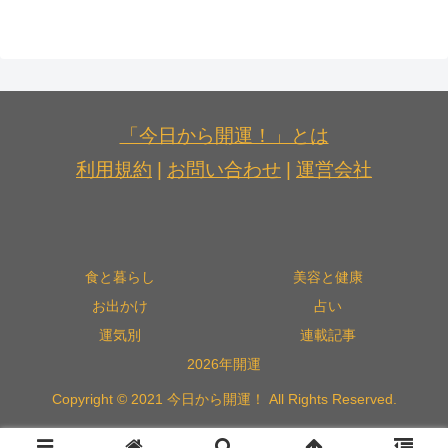
「今日から開運！」とは
利用規約
|
お問い合わせ
|
運営会社
食と暮らし
美容と健康
お出かけ
占い
運気別
連載記事
2026年開運
Copyright © 2021 今日から開運！ All Rights Reserved.