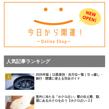
人気記事ランキング
2026年版｜12星座別・吉方位一覧｜引っ越し・
旅行・開運に使える完全ガイド
意外に当たる「ホクロ占い」髪の生え際、額、
眉にあるホクロを占う【ホクロ占い‐２】