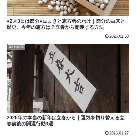
●2月3日は節分●豆まきと恵方巻のわけ｜節分の由来と
歴史、今年の恵方は？立春から開運する方法
2026.01.30
季節の行事
2026年の本当の新年は立春から｜運気を切り替える立
春前後の開運行動3選
2026.01.27