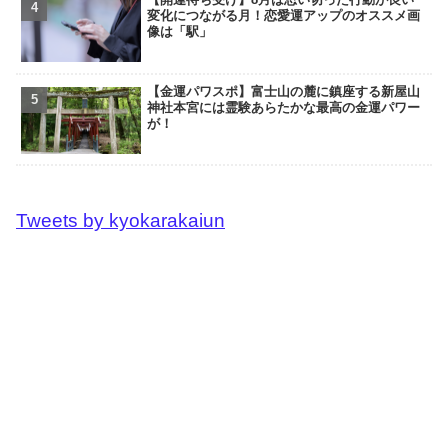
変化につながる月！恋愛運アップのオススメ画
像は「駅」
【金運パワスポ】富士山の麓に鎮座する新屋山
神社本宮には霊験あらたかな最高の金運パワー
が！
Tweets by kyokarakaiun