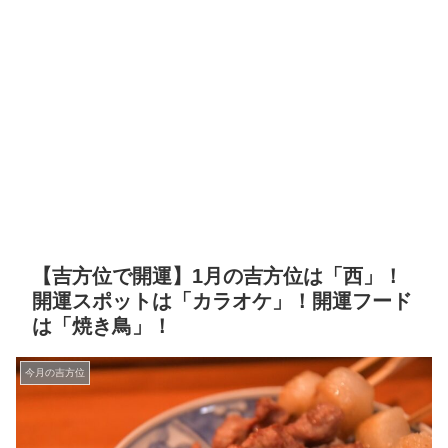
【吉方位で開運】1月の吉方位は「西」！
開運スポットは「カラオケ」！開運フード
は「焼き鳥」！
今月の吉方位