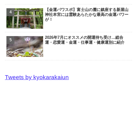
【金運パワスポ】富士山の麓に鎮座する新屋山
神社本宮には霊験あらたかな最高の金運パワー
が！
2026年7月にオススメの開運待ち受け…総合
運・恋愛運・金運・仕事運・健康運別に紹介
Tweets by kyokarakaiun