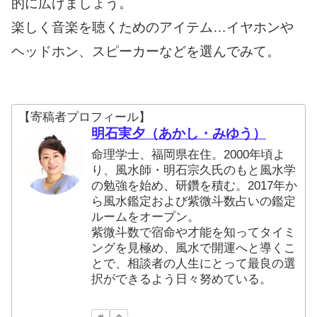
的に広げましょう。
楽しく音楽を聴くためのアイテム…イヤホンや
ヘッドホン、スピーカーなどを選んでみて。
【寄稿者プロフィール】
明石実夕（あかし・みゆう）
命理学士、福岡県在住。2000年頃よ
り、風水師・明石宗久氏のもと風水学
の勉強を始め、研鑽を積む。2017年か
ら風水鑑定および紫微斗数占いの鑑定
ルームをオープン。
紫微斗数で宿命や才能を知ってタイミ
ングを見極め、風水で開運へと導くこ
とで、相談者の人生にとって最良の選
択ができるよう日々努めている。