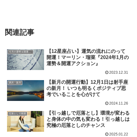
関連記事
【12星座占い】運気の流れにのって
今月の運勢＆開運アクション
開運！マーリン・瑠菜『2024年1月の
運勢＆開運アクション』
2023.12.31
【新月の開運行動】12月1日は射手座
満月・新月
の新月！ いつも明るくポジティブ思
考でいることを心がけて
2024.11.26
【引っ越しで厄落とし】環境が変わる
厄落としで開運
と身体の中の気も変わる！引っ越しは
究極の厄落としのチャンス
2025.01.22