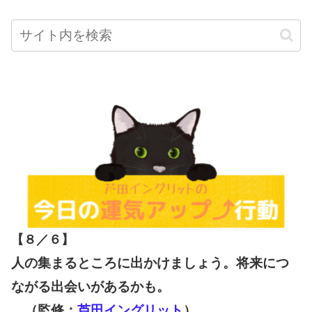
【８／６
】
人の集まるところに出かけましょう。将来につ
ながる出会いがあるかも。
（監修：
芦田イングリット
）