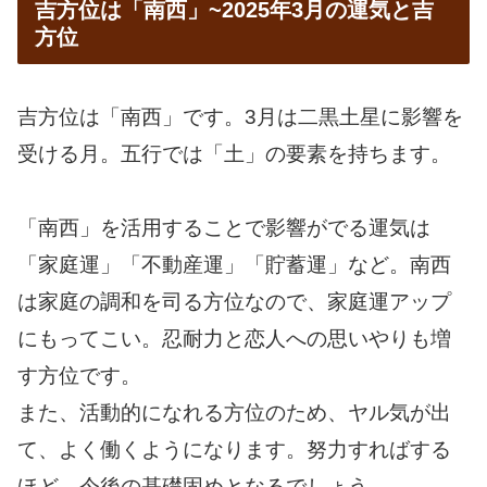
吉方位は「南西」~2025年3月の運気と吉
方位
吉方位は「南西」です。3月は二黒土星に影響を
受ける月。五行では「土」の要素を持ちます。
「南西」を活用することで影響がでる運気は
「家庭運」「不動産運」「貯蓄運」など。南西
は家庭の調和を司る方位なので、家庭運アップ
にもってこい。忍耐力と恋人への思いやりも増
す方位です。
また、活動的になれる方位のため、ヤル気が出
て、よく働くようになります。努力すればする
ほど、今後の基礎固めとなるでしょう。