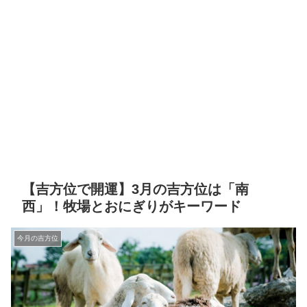
【吉方位で開運】3月の吉方位は「南
西」！牧場とおにぎりがキーワード
今月の吉方位