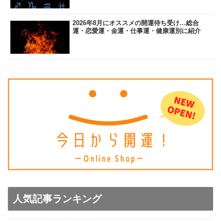
2026年8月にオススメの開運待ち受け…総合
運・恋愛運・金運・仕事運・健康運別に紹介
人気記事ランキング