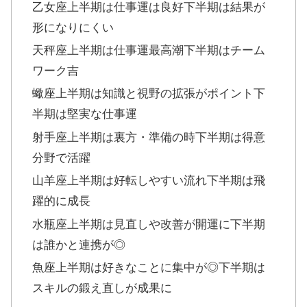
乙女座上半期は仕事運は良好下半期は結果が
形になりにくい
天秤座上半期は仕事運最高潮下半期はチーム
ワーク吉
蠍座上半期は知識と視野の拡張がポイント下
半期は堅実な仕事運
射手座上半期は裏方・準備の時下半期は得意
分野で活躍
山羊座上半期は好転しやすい流れ下半期は飛
躍的に成長
水瓶座上半期は見直しや改善が開運に下半期
は誰かと連携が◎
魚座上半期は好きなことに集中が◎下半期は
スキルの鍛え直しが成果に