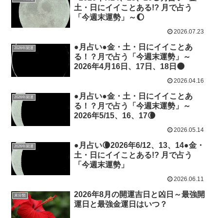
土・日にイイことある!? 月で占う
「今週末運勢」～🌔
2026.07.23
●月占い●金・土・日にイイことあ
2026年開運
る！？月で占う「今週末運勢」～
2026年4月16日、17日、18日🌑
2026.04.16
●月占い●金・土・日にイイことあ
2026年開運
る！？月で占う「今週末運勢」～
2026年5/15、16、17🌘
2026.05.14
●月占い🌘2026年6/12、13、14●金・
2026年開運
土・日にイイことある!? 月で占う
「今週末運勢」
2026.06.11
2026年8月の開運吉日と凶日～最強開
未分類
運日と最強金運日はいつ？