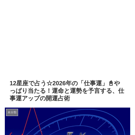
12星座で占う☆2026年の「仕事運」📓や
っぱり当たる！運命と運勢を予言する、仕
事運アップの開運占術
未分類