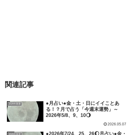
関連記事
●月占い●金・土・日にイイことあ
2026年開運
る！？月で占う「今週末運勢」～
2026年5/8、9、10🌖
2026.05.07
●2026年7/24、25、26🌔月占い●金・
2026年開運