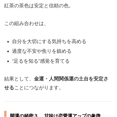
紅茶の茶色は安定と信頼の色。
この組み合わせは、
自分を大切にする気持ちを高める
過度な不安や焦りを鎮める
“足るを知る”感覚を育てる
結果として、
金運・人間関係運の土台を安定さ
せる
ことにつながります。
開運の秘密３ 甘味は恋愛運アップの象徴