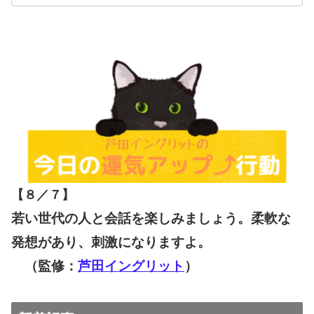
【８／７
】
若い世代の人と会話を楽しみましょう。柔軟な
発想があり、刺激になりますよ。
（監修：
芦田イングリット
）