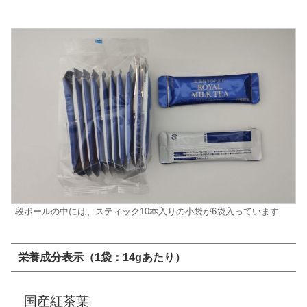
段ボールの中には、スティック10本入りの小袋が6袋入っています
栄養成分表示（1袋：14gあたり）
国産紅茶葉