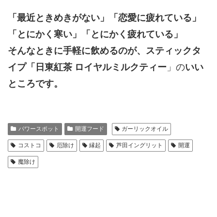
「最近ときめきがない」「恋愛に疲れている」
「とにかく寒い」「とにかく疲れている」
そんなときに手軽に飲めるのが、スティックタ
イプ「日東紅茶 ロイヤルミルクティー
」の
いい
ところです。
パワースポット
開運フード
ガーリックオイル
コストコ
厄除け
縁起
芦田イングリット
開運
魔除け