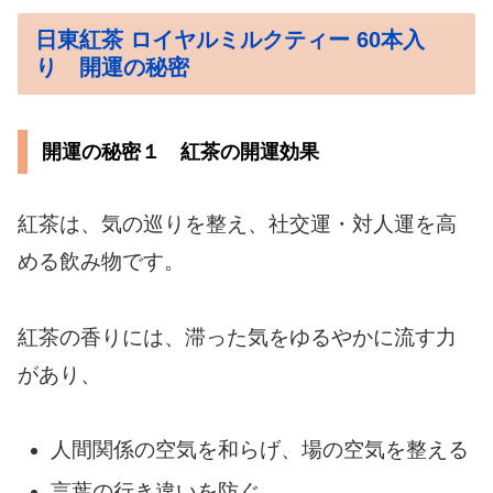
日東紅茶 ロイヤルミルクティー 60本入
り 開運の秘密
開運の秘密１ 紅茶の開運効果
紅茶は、気の巡りを整え、社交運・対人運を高
める飲み物です。
紅茶の香りには、滞った気をゆるやかに流す力
があり、
人間関係の空気を和らげ、場の空気を整える
言葉の行き違いを防ぐ