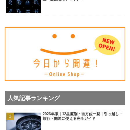
人気記事ランキング
2026年版｜12星座別・吉方位一覧｜引っ越し・
旅行・開運に使える完全ガイド