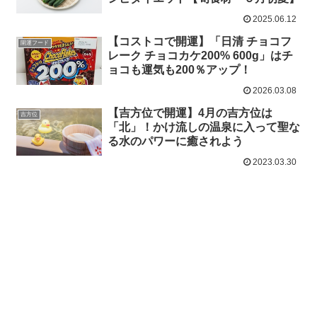
2025.06.12
【コストコで開運】「日清 チョコフ
開運フード
レーク チョコカケ200% 600g」はチ
ョコも運気も200％アップ！
2026.03.08
【吉方位で開運】4月の吉方位は
吉方位
「北」！かけ流しの温泉に入って聖な
る水のパワーに癒されよう
2023.03.30