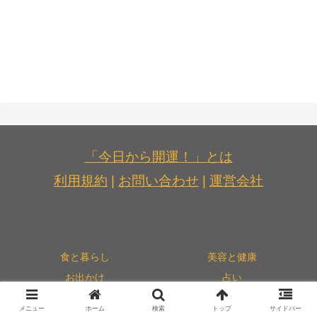
「今日から開運！」とは
利用規約
|
お問い合わせ
|
運営会社
食と暮らし
美容と健康
お出かけ
占い
運気別
連載記事
メニュー
ホーム
検索
トップ
サイドバー