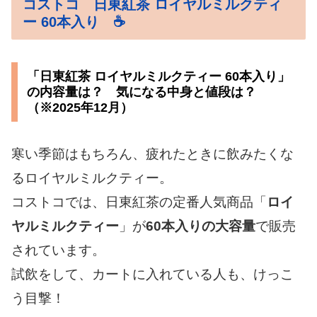
コストコ 日東紅茶 ロイヤルミルクティ
ー 60本入り ☕
「日東紅茶 ロイヤルミルクティー 60本入り」
の内容量は？ 気になる中身と値段は？
（※2025年12月）
寒い季節はもちろん、疲れたときに飲みたくな
るロイヤルミルクティー。
コストコでは、日東紅茶の定番人気商品「
ロイ
ヤルミルクティー
」が
60本入りの大容量
で販売
されています。
試飲をして、カートに入れている人も、けっこ
う目撃！