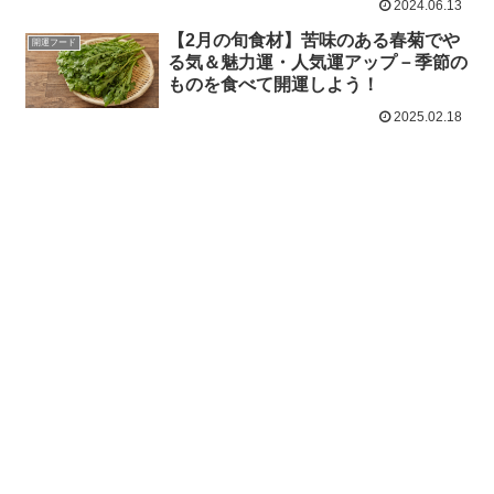
2024.06.13
【2月の旬食材】苦味のある春菊でや
開運フード
る気＆魅力運・人気運アップ－季節の
ものを食べて開運しよう！
2025.02.18