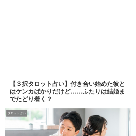
【３択タロット占い】付き合い始めた彼と
はケンカばかりだけど……ふたりは結婚ま
でたどり着く？
タロット占い