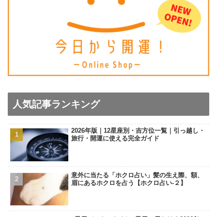
人気記事ランキング
2026年版｜12星座別・吉方位一覧｜引っ越し・
旅行・開運に使える完全ガイド
意外に当たる「ホクロ占い」髪の生え際、額、
眉にあるホクロを占う【ホクロ占い‐２】