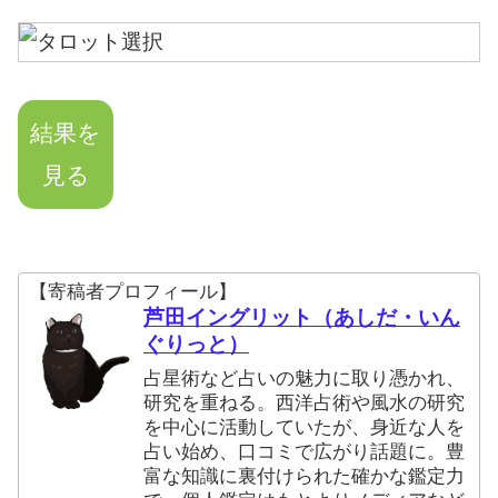
結果を
見る
【寄稿者プロフィール】
芦田イングリット（あしだ・いん
ぐりっと）
占星術など占いの魅力に取り憑かれ、
研究を重ねる。西洋占術や風水の研究
を中心に活動していたが、身近な人を
占い始め、口コミで広がり話題に。豊
富な知識に裏付けられた確かな鑑定力