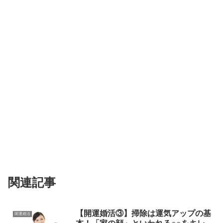
関連記事
【開運婚活③】掃除は運気アップの基
開運婚活