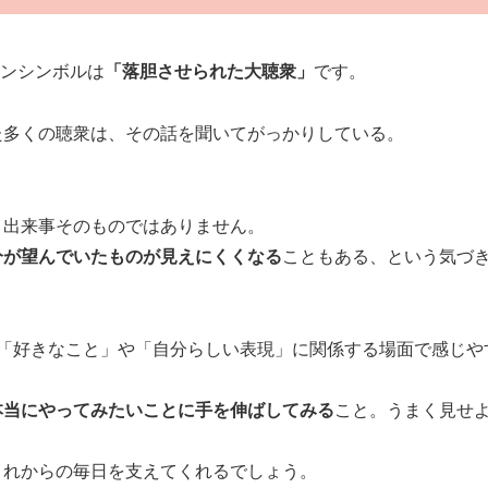
アンシンボルは
「落胆させられた大聴衆」
です。
た多くの聴衆は、その話を聞いてがっかりしている。
う出来事そのものではありません。
分が望んでいたものが見えにくくなる
こともある、という気づ
「好きなこと」や「自分らしい表現」に関係する場面で感じや
本当にやってみたいことに手を伸ばしてみる
こと。うまく見せ
これからの毎日を支えてくれるでしょう。