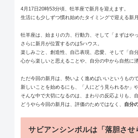
4月17日20時53分頃、牡羊座で新月を迎えます。
生活にも少しずつ慣れ始めたタイミングで迎える新
牡羊座は、始まりの力、行動力、そして「まずはや
さらに新月が位置するのは5ハウス。
楽しみごと、創造性、自己表現、恋愛、そして「自
心から楽しいと思えることや、自分の中から自然に
ただ今回の新月は、勢いよく進めばいいというもの
新しいことを始めるにも、「人にどう見られるか」
そんな中で大切になるのは、まわりの反応よりも、
どうやら今回の新月は、評価のためではなく、
自分
サビアンシンボルは「落胆させ