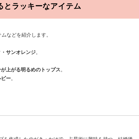
けるとラッキーなアイテム
テムなどを紹介します。
ク・サンオレンジ
。
分が上がる明るめのトップス
。
ルビー
。