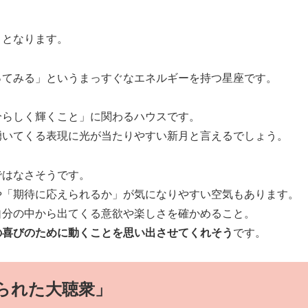
月となります。
ってみる」というまっすぐなエネルギーを持つ星座です。
分らしく輝くこと」に関わるハウスです。
湧いてくる表現に光が当たりやすい新月と言えるでしょう。
ではなさそうです。
や「期待に応えられるか」が気になりやすい空気もあります。
自分の中から出てくる意欲や楽しさを確かめること。
の喜びのために動くことを思い出させてくれそう
です。
られた大聴衆」