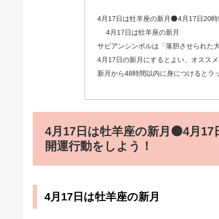
4月17日は牡羊座の新月🌑4月17日20
4月17日は牡羊座の新月
サビアンシンボルは「落胆させられた
4月17日の新月にするとよい、オスス
新月から48時間以内に身につけるとラ
4月17日は牡羊座の新月🌑4月17
開運行動をしよう！
4月17日は牡羊座の新月