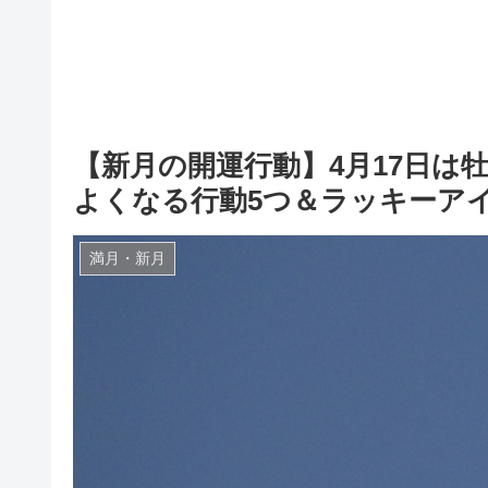
【新月の開運行動】4月17日は
よくなる行動5つ＆ラッキー
満月・新月