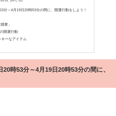
時53分～4月19日20時53分の間に、開運行動をしよう！
大聴衆」
メの開運行動
ッキーなアイテム
日20時53分～4月19日20時53分の間に、