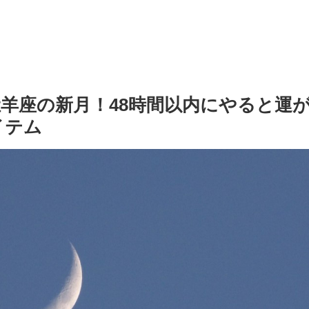
牡羊座の新月！48時間以内にやると運
アイテム