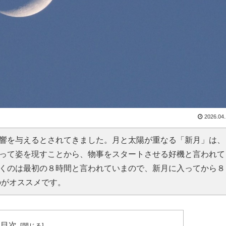
2026.04
響を与えるとされてきました。月と太陽が重なる「新月」は、
って姿を現すことから、物事をスタートさせる好機と言われて
くのは最初の８時間と言われていまので、新月に入ってから８
のがオススメです。
目次