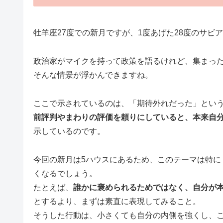
牡羊座27度での新月ですが、1度あげた28度のサビ
政治家がマイクを持って政策を語るけれど、集まっ
そんな情景が浮かんできますね。
ここで示されているのは、「期待外れだった」とい
前評判やまわりの評価を頼りにしていると、本来自
示しているのです。
今回の新月は5ハウスにあるため、このテーマは特に
くなるでしょう。
たとえば、
誰かに褒められるためではなく、自分が
とするより、まずは素直に表現してみること。
そうした行動は、小さくても自分の内側を強くし、