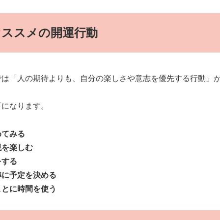
オススメの開運行動
では「人の期待よりも、自分の楽しさや意志を優先する行動」
下になります。
めてみる
現を楽しむ
をする
準に予定を決める
ことに時間を使う