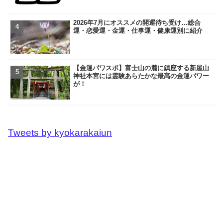
2026年7月にオススメの開運待ち受け…総合
運・恋愛運・金運・仕事運・健康運別に紹介
【金運パワスポ】富士山の麓に鎮座する新屋山
神社本宮には霊験あらたかな最高の金運パワー
が！
Tweets by kyokarakaiun