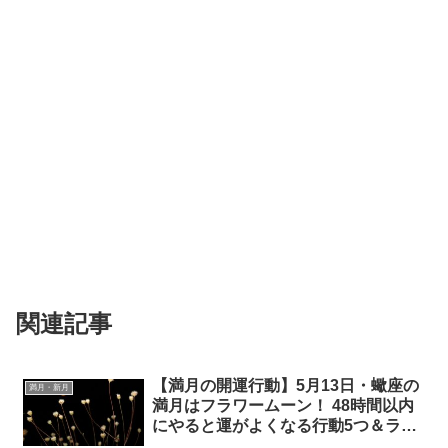
関連記事
【満月の開運行動】5月13日・蠍座の
満月・新月
満月はフラワームーン！ 48時間以内
にやると運がよくなる行動5つ＆ラッ
キーアイテム