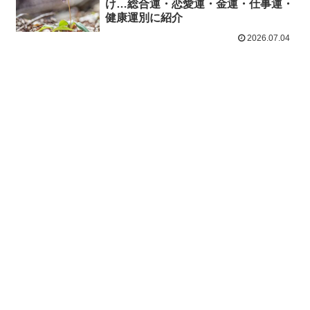
け…総合運・恋愛運・金運・仕事運・
健康運別に紹介
2026.07.04