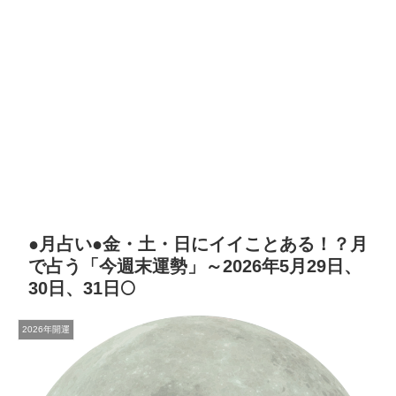
●月占い●金・土・日にイイことある！？月
で占う「今週末運勢」～2026年5月29日、
30日、31日🌕
2026年開運