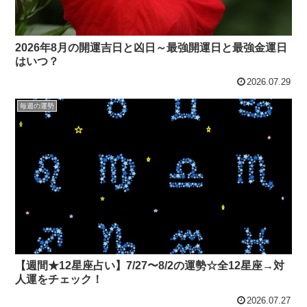
2026年8月の開運吉日と凶日～最強開運日と最強金運日
はいつ？
2026.07.29
毎週の運勢
【週間★12星座占い】7/27〜8/2の運勢☆全12星座→対
人運をチェック！
2026.07.27