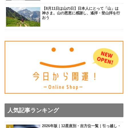
【8月11日は山の日】日本人にとって「山」は
神さま。山の恩恵に感謝し、遙拝・登山拝を行
おう
人気記事ランキング
2026年版｜12星座別・吉方位一覧｜引っ越し・