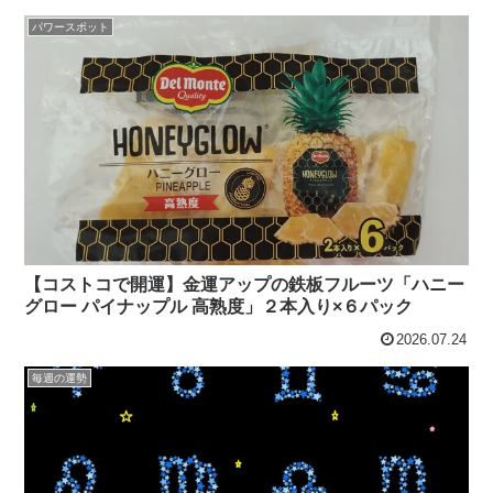
パワースポット
【コストコで開運】金運アップの鉄板フルーツ「ハニー
グロー パイナップル 高熟度」２本入り×６パック
2026.07.24
毎週の運勢