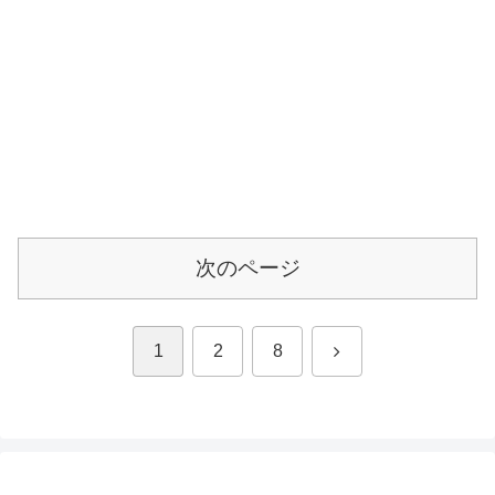
次のページ
次
1
2
8
へ