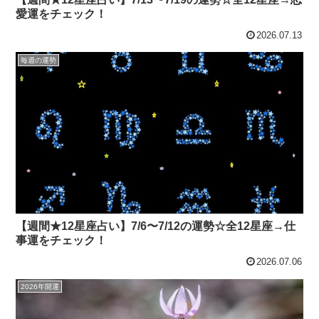
愛運をチェック！
2026.07.13
毎週の運勢
【週間★12星座占い】7/6〜7/12の運勢☆全12星座→仕
事運をチェック！
2026.07.06
2026年開運