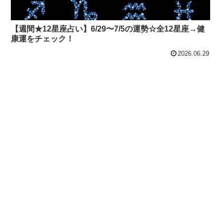
【週間★12星座占い】6/29〜7/5の運勢☆全12星座→健
康運をチェック！
2026.06.29