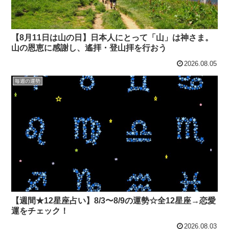
【8月11日は山の日】日本人にとって「山」は神さま。
山の恩恵に感謝し、遙拝・登山拝を行おう
2026.08.05
毎週の運勢
【週間★12星座占い】8/3〜8/9の運勢☆全12星座→恋愛
運をチェック！
2026.08.03