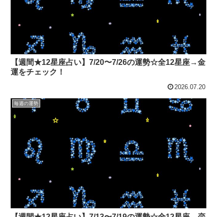
【週間★12星座占い】7/20〜7/26の運勢☆全12星座→金
運をチェック！
2026.07.20
毎週の運勢
【週間★12星座占い】7/13〜7/19の運勢☆全12星座→恋