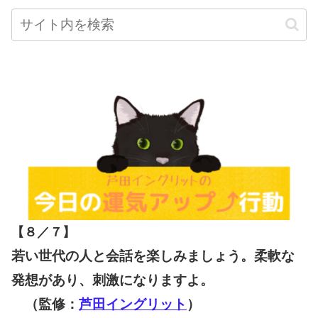
【８／７
】
若い世代の人と会話を楽しみましょう。柔軟な
発想があり、刺激になりますよ。
（監修：
芦田イングリット
）