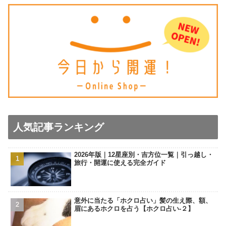
人気記事ランキング
2026年版｜12星座別・吉方位一覧｜引っ越し・
旅行・開運に使える完全ガイド
意外に当たる「ホクロ占い」髪の生え際、額、
眉にあるホクロを占う【ホクロ占い‐２】