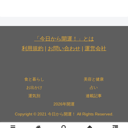
「今日から開運！」とは
利用規約
|
お問い合わせ
|
運営会社
食と暮らし
美容と健康
お出かけ
占い
運気別
連載記事
2026年開運
Copyright © 2021 今日から開運！ All Rights Reserved.