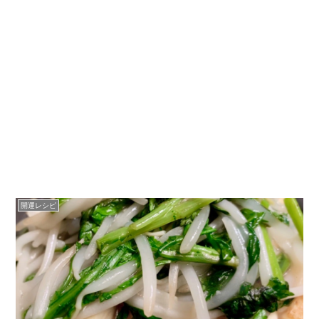
開運レシピ