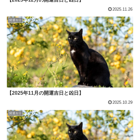
2025.11.26
開運吉日
【2025年11月の開運吉日と凶日】
2025.10.29
開運吉日