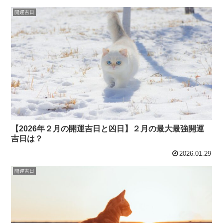
開運吉日
【2026年２月の開運吉日と凶日】２月の最大最強開運
吉日は？
2026.01.29
開運吉日