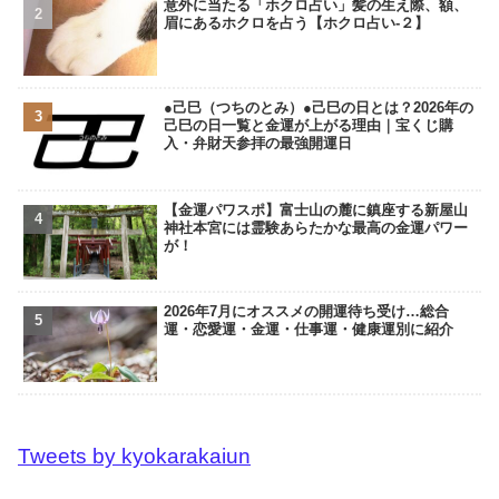
意外に当たる「ホクロ占い」髪の生え際、額、
眉にあるホクロを占う【ホクロ占い‐２】
●己巳（つちのとみ）●己巳の日とは？2026年の
己巳の日一覧と金運が上がる理由｜宝くじ購
入・弁財天参拝の最強開運日
【金運パワスポ】富士山の麓に鎮座する新屋山
神社本宮には霊験あらたかな最高の金運パワー
が！
2026年7月にオススメの開運待ち受け…総合
運・恋愛運・金運・仕事運・健康運別に紹介
Tweets by kyokarakaiun