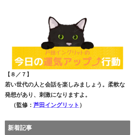
【８／７
】
若い世代の人と会話を楽しみましょう。柔軟な
発想があり、刺激になりますよ。
（監修：
芦田イングリット
）
新着記事