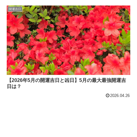
開運吉日
【2026年5月の開運吉日と凶日】5月の最大最強開運吉
日は？
2026.04.26