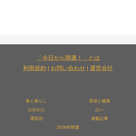
「今日から開運！」とは
利用規約
|
お問い合わせ
|
運営会社
食と暮らし
美容と健康
お出かけ
占い
運気別
連載記事
2026年開運