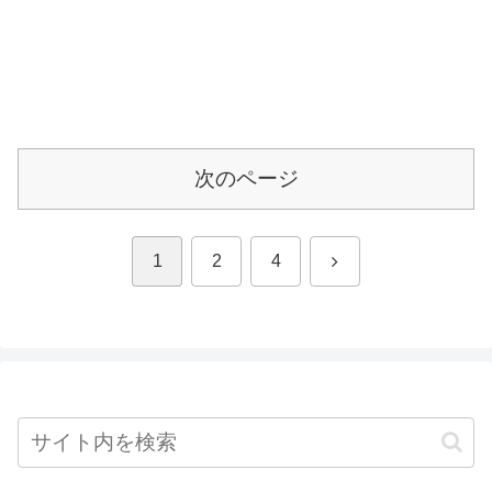
次のページ
次
1
2
4
へ