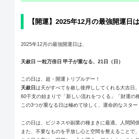
【開運】2025年12月の最強開運日
2025年12月の最強開運日は、
天赦日 一粒万倍日 甲子が重なる、21日（日）
この日は、超・開運トリプルデー！
天赦日
は天がすべてを赦し後押ししてくれる大吉日
60干支の始まりで「新しい流れをつくる」「財運の
この3つが重なる日は極めて珍しく、運命的なスター
この日は、ビジネスや副業の種まきに最適。人間関
また、不要なものを手放し心と空間を整えることで