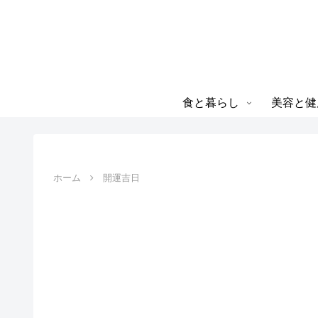
食と暮らし
美容と健
ホーム
開運吉日