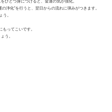
ムをひとつ身につけると、金運の気が強化。
運の浄化”を行うと、翌日からの流れに弾みがつきます。
ょう。
プにもってこいです。
しょう。