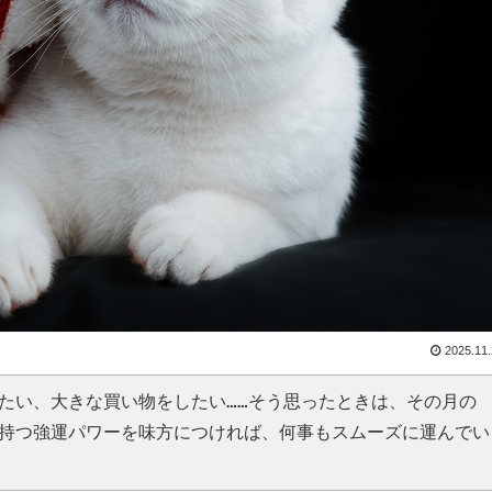
2025.11
たい、大きな買い物をしたい……そう思ったときは、その月の
持つ強運パワーを味方につければ、何事もスムーズに運んでい