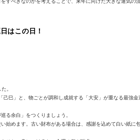
何をすべきなのかを考えることで、来年に向けた大きな運気の
運日はこの日！
した。
深い「己巳」と、物ごとが調和し成就する「大安」が重なる最強金
が巡る余白」をつくりましょう。
使い始めます。古い財布がある場合は、感謝を込めて白い紙に