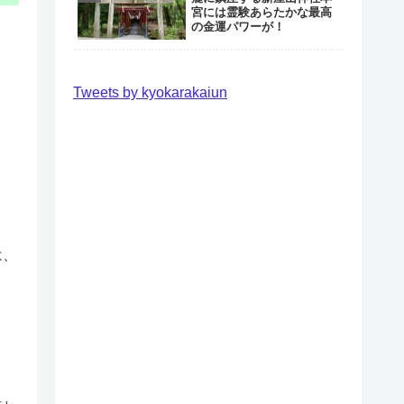
宮には霊験あらたかな最高
の金運パワーが！
Tweets by kyokarakaiun
は、