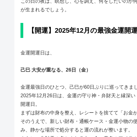
この日の夜は、瞑想し、心を調え、何をしたいのか
が生まれるでしょう。
【開運】2025年12月の最強金運開
金運開運日は、
己巳 大安が重なる、26日（金）
金運最強日のひとつ、己巳が60日ぶりに巡ってきま
2025年12月26日は、金運の守り神・弁財天と縁
開運日。
まずは財布の中身を整え、レシートを捨てて「お金
そのうえで、新しい財布・通帳ケース・金運小物の
み、静かな場所で処分すると運の流れが整います。