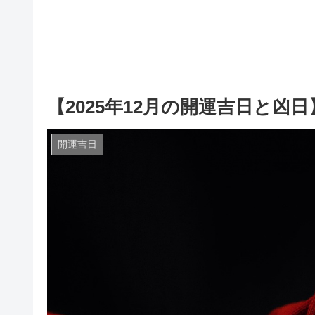
【2025年12月の開運吉日と凶日
開運吉日