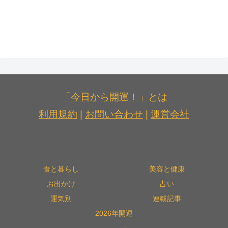
「今日から開運！」とは
利用規約
|
お問い合わせ
|
運営会社
食と暮らし
美容と健康
お出かけ
占い
運気別
連載記事
2026年開運