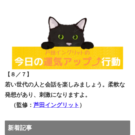
【８／７
】
若い世代の人と会話を楽しみましょう。柔軟な
発想があり、刺激になりますよ。
（監修：
芦田イングリット
）
新着記事