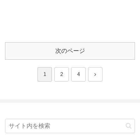
次のページ
次
1
2
4
へ