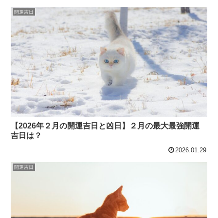
開運吉日
【2026年２月の開運吉日と凶日】２月の最大最強開運
吉日は？
2026.01.29
開運吉日