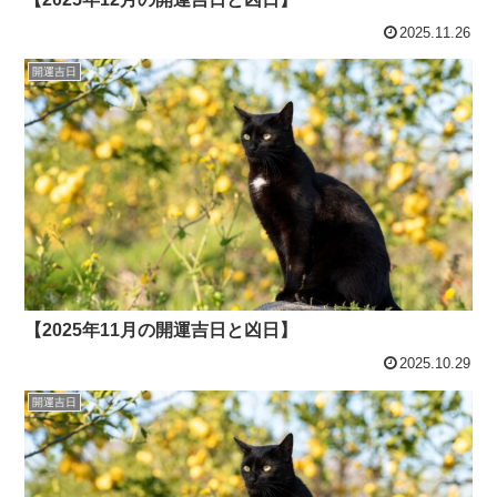
2025.11.26
開運吉日
【2025年11月の開運吉日と凶日】
2025.10.29
開運吉日