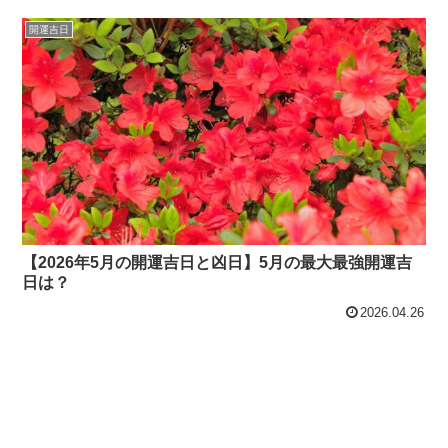
開運吉日
【2026年5月の開運吉日と凶日】5月の最大最強開運吉
日は？
2026.04.26