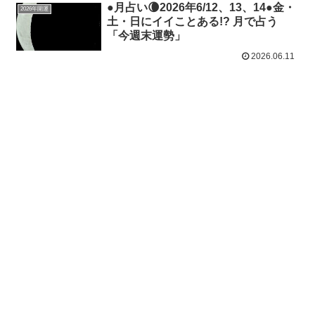
●月占い🌘2026年6/12、13、14●金・
2026年開運
土・日にイイことある!? 月で占う
「今週末運勢」
2026.06.11