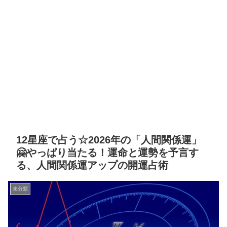
12星座で占う☆2026年の「人間関係運」
🤗やっぱり当たる！運命と運勢を予言す
る、人間関係運アップの開運占術
未分類