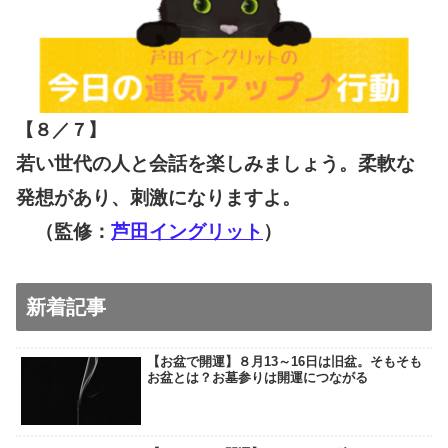
【８／７
】
若い世代の人と会話を楽しみましょう。柔軟な
発想があり、刺激になりますよ。
（監修：
芦田イングリット
）
新着記事
【お盆で開運】８月13～16日は旧盆。そもそも
お盆とは？お墓参りは開運につながる