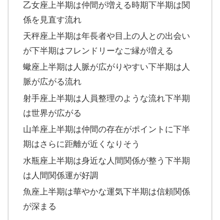
乙女座上半期は仲間が増える時期下半期は関
係を見直す流れ
天秤座上半期は年長者や目上の人との出会い
が下半期はフレンドリーなご縁が増える
蠍座上半期は人脈が広がりやすい下半期は人
脈が広がる流れ
射手座上半期は人員整理のような流れ下半期
は世界が広がる
山羊座上半期は仲間の存在がポイントに下半
期はさらに距離が近くなりそう
水瓶座上半期は身近な人間関係が整う下半期
は人間関係運が好調
魚座上半期は華やかな運気下半期は信頼関係
が深まる