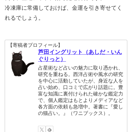
冷凍庫に常備しておけば、金運を引き寄せてく
れるでしょう。
【寄稿者プロフィール】
芦田イングリット（あしだ・いん
ぐりっと）
占星術など占いの魅力に取り憑かれ、
研究を重ねる。西洋占術や風水の研究
を中心に活動していたが、身近な人を
占い始め、口コミで広がり話題に。豊
富な知識に裏付けられた確かな鑑定力
で、個人鑑定はもとよりメディアなど
各方面の依頼も急増中。著書に『愛し
の猫占い。』（ワニブックス）。