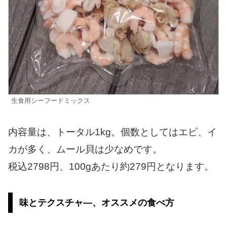
生食用シーフードミックス
内容量は、トータル1kg。個数としてはエビ、イ
カが多く、ムール貝は少なめです。
税込2798円、100gあたり約279円となります。
味とテクスチャ―、オススメの食べ方