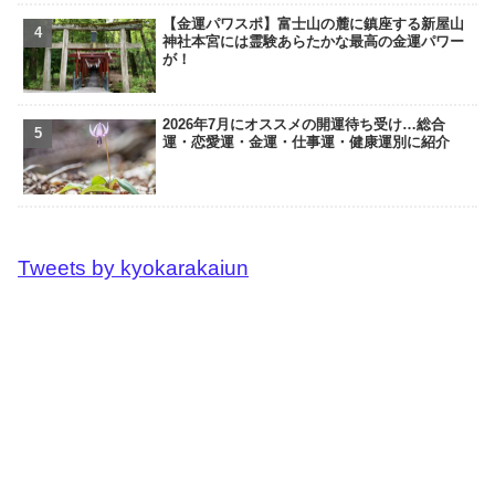
【金運パワスポ】富士山の麓に鎮座する新屋山
神社本宮には霊験あらたかな最高の金運パワー
が！
2026年7月にオススメの開運待ち受け…総合
運・恋愛運・金運・仕事運・健康運別に紹介
Tweets by kyokarakaiun