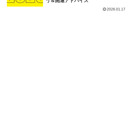
う＆開運アドバイス
2026.01.17