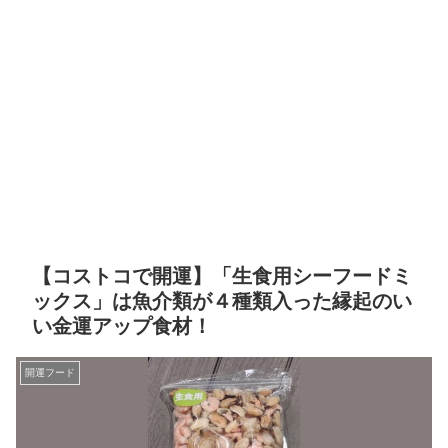
【コストコで開運】「生食用シーフードミ
ックス」は魚介類が４種類入った縁起のい
い金運アップ食材！
開運フード