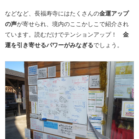
などなど、長福寿寺にはたくさんの
金運アップ
の声
が寄せられ、境内のここかしこで紹介され
ています。読むだけでテンションアップ！
金
運を引き寄せるパワーがみなぎる
でしょう。