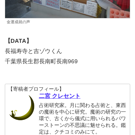
金運成就の声
【DATA】
長福寿寺と吉ゾウくん
千葉県長生郡長南町長南969
【寄稿者プロフィール】
二宮 クレセント
占術研究家。月に関わる占術と、東西
の魔術を中心に研究。魔術の研究の一
環で、古くから儀式に用いられるパワ
ーストーンの不思議に魅せられる。鑑
定は、クチコミのみにて。