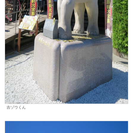
吉ゾウくん