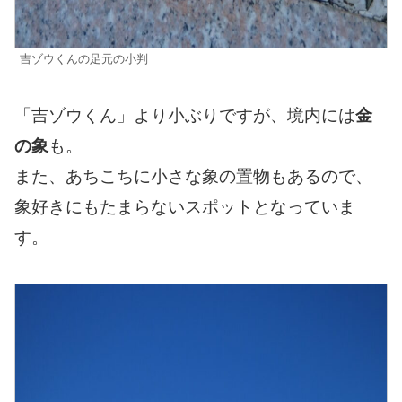
吉ゾウくんの足元の小判
「吉ゾウくん」より小ぶりですが、境内には
金
の象
も。
また、あちこちに小さな象の置物もあるので、
象好きにもたまらないスポットとなっていま
す。