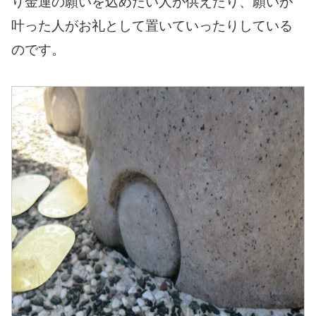
り金運の願いを込めたい人が供えたり、願いが
叶った人がお礼として置いていったりしている
のです。