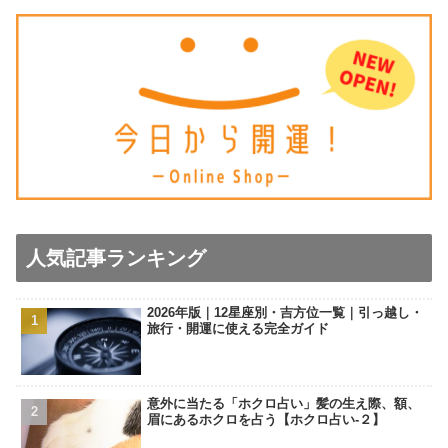
人気記事ランキング
2026年版｜12星座別・吉方位一覧｜引っ越し・
旅行・開運に使える完全ガイド
意外に当たる「ホクロ占い」髪の生え際、額、
眉にあるホクロを占う【ホクロ占い‐２】