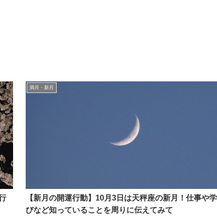
満月・新月
行
【新月の開運行動】10月3日は天秤座の新月！仕事や学
びなど知っていることを周りに伝えてみて