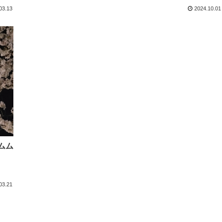
03.13
2024.10.01
ムム
03.21