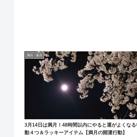
満月・新月
3月14日は満月！48時間以内にやると運がよくなる
動４つ＆ラッキーアイテム【満月の開運行動】