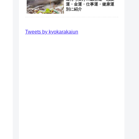
運・金運・仕事運・健康運
別に紹介
Tweets by kyokarakaiun