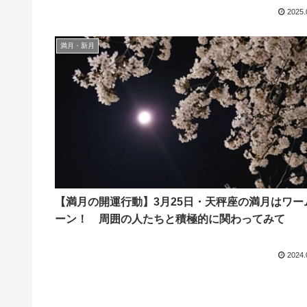
2025.
満月・新月
【満月の開運行動】3月25日・天秤座の満月はワー
ーン！ 周囲の人たちと積極的に関わってみて
2024.