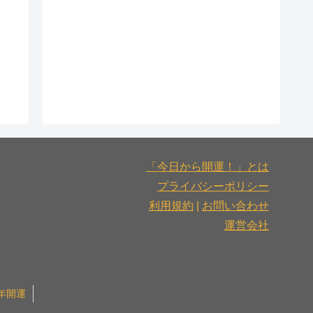
「今日から開運！」とは
プライバシーポリシー
利用規約
|
お問い合わせ
運営会社
6年開運