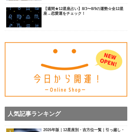
【週間★12星座占い】8/3〜8/9の運勢☆全12星
座→恋愛運をチェック！
人気記事ランキング
2026年版｜12星座別・吉方位一覧｜引っ越し・