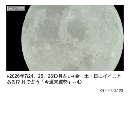
2026年開運
●2026年7/24、25、26🌔月占い●金・土・日にイイこと
ある!? 月で占う「今週末運勢」～🌔
2026.07.23