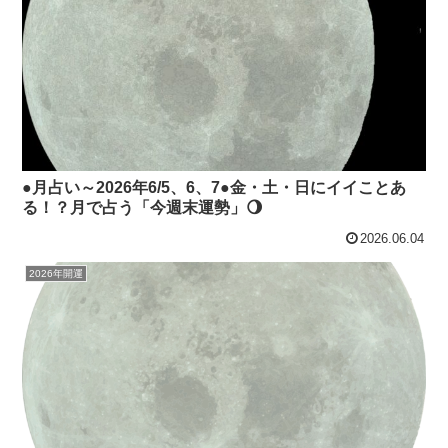
●月占い～2026年6/5、6、7●金・土・日にイイことあ
る！？月で占う「今週末運勢」🌖
2026.06.04
2026年開運