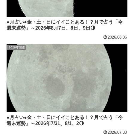
●月占い●金・土・日にイイことある！？月で占う「今
週末運勢」～2026年8月7日、8日、9日🌗
2026.08.06
2026年開運
●月占い●金・土・日にイイことある！？月で占う「今
週末運勢」～2026年7/31、8/1、2🌖
2026.07.30