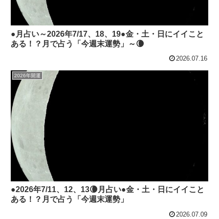
●月占い～2026年7/17、18、19●金・土・日にイイこと
ある！？月で占う「今週末運勢」～🌘
2026.07.16
2026年開運
●2026年7/11、12、13🌘月占い●金・土・日にイイこと
ある！？月で占う「今週末運勢」
2026.07.09