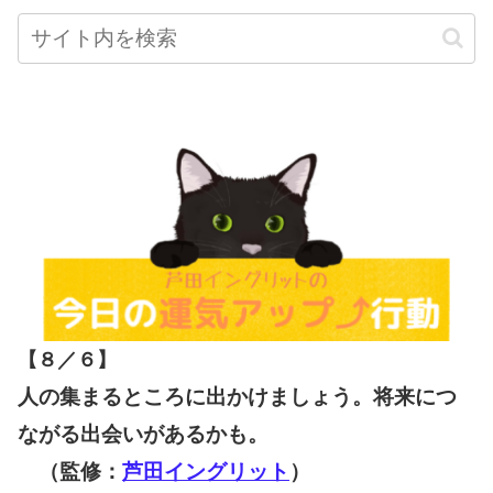
【８／６
】
人の集まるところに出かけましょう。将来につ
ながる出会いがあるかも。
（監修：
芦田イングリット
）