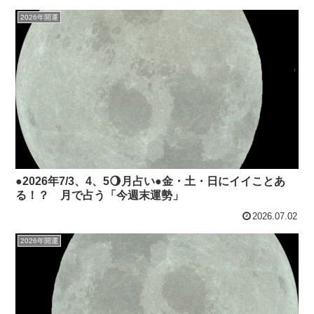
2026年開運
●2026年7/3、4、5🌖月占い●金・土・日にイイことあ
る！？ 月で占う「今週末運勢」
2026.07.02
2026年開運