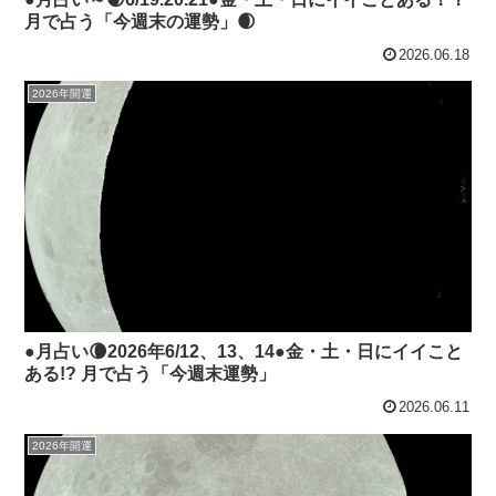
月で占う「今週末の運勢」🌒
2026.06.18
2026年開運
●月占い🌘2026年6/12、13、14●金・土・日にイイこと
ある!? 月で占う「今週末運勢」
2026.06.11
2026年開運