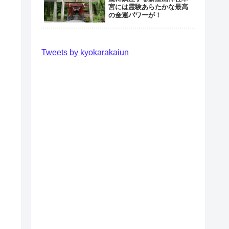
宮には霊験あらたかな最高
の金運パワーが！
Tweets by kyokarakaiun