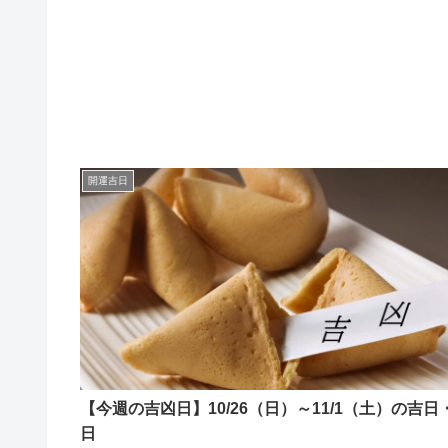
開運吉日
【今週の吉凶日】10/26（日）～11/1（土）の吉日
日