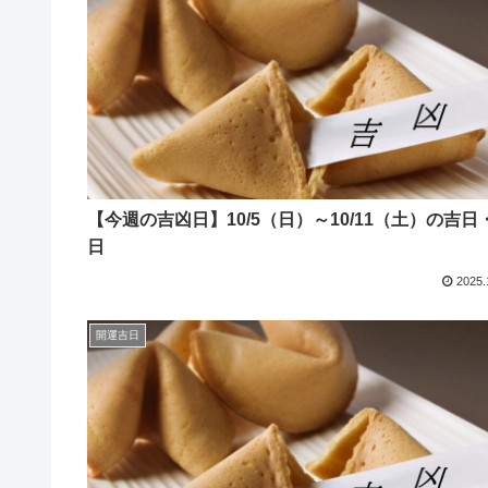
【今週の吉凶日】10/5（日）～10/11（土）の吉日
日
2025.
開運吉日