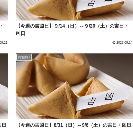
・
【今週の吉凶日】９/14（日）～９/20（土）の吉日・
凶日
09.21
2025.09.14
開運吉日
凶日
【今週の吉凶日】8/31（日）～9/6（土）の吉日・凶日