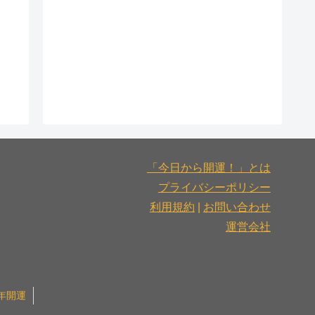
「今日から開運！」とは
プライバシーポリシー
利用規約
|
お問い合わせ
運営会社
6年開運