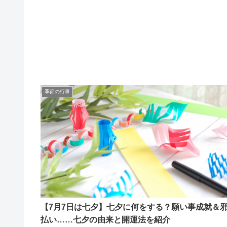
季節の行事
【7月7日は七夕】七夕に何をする？願い事成就＆
払い……七夕の由来と開運法を紹介