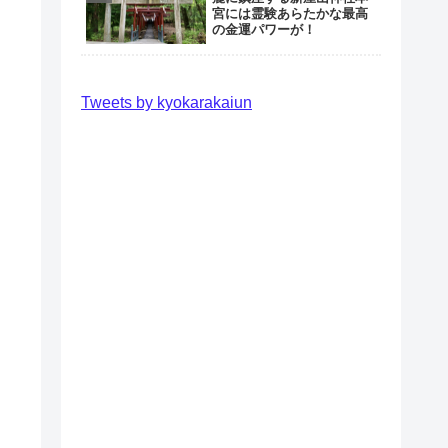
宮には霊験あらたかな最高
の金運パワーが！
Tweets by kyokarakaiun