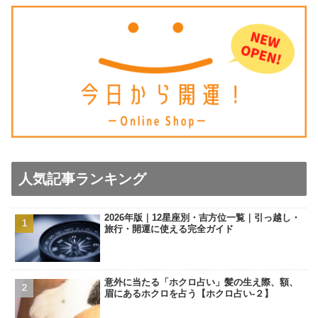
人気記事ランキング
2026年版｜12星座別・吉方位一覧｜引っ越し・
旅行・開運に使える完全ガイド
意外に当たる「ホクロ占い」髪の生え際、額、
眉にあるホクロを占う【ホクロ占い‐２】