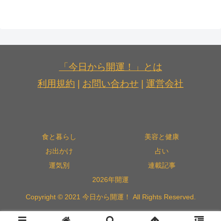
「今日から開運！」とは
利用規約
|
お問い合わせ
|
運営会社
食と暮らし
美容と健康
お出かけ
占い
運気別
連載記事
2026年開運
Copyright © 2021 今日から開運！ All Rights Reserved.