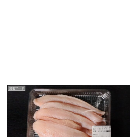
開運フード