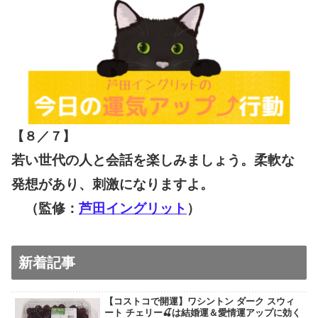
【８／７
】
若い世代の人と会話を楽しみましょう。柔軟な
発想があり、刺激になりますよ。
（監修：
芦田イングリット
）
新着記事
【コストコで開運】ワシントン ダーク スウィ
ート チェリー🍒は結婚運＆愛情運アップに効く