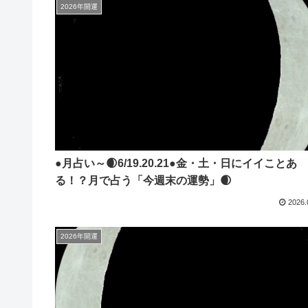
2026年開運
●月占い～🌒6/19.20.21●金・土・日にイイことあ
る！？月で占う「今週末の運勢」🌒
2026.
2026年開運