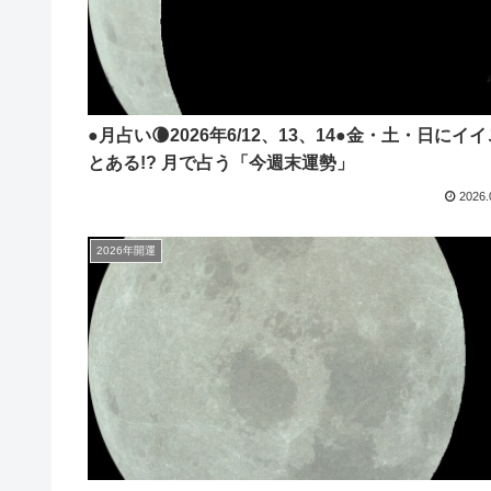
●月占い🌘2026年6/12、13、14●金・土・日にイイ
とある!? 月で占う「今週末運勢」
2026.
2026年開運