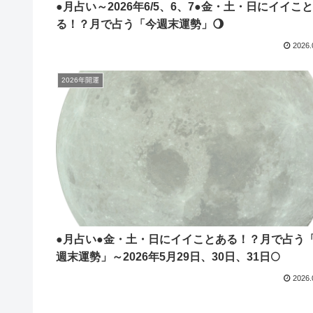
●月占い～2026年6/5、6、7●金・土・日にイイこ
る！？月で占う「今週末運勢」🌖
2026.
2026年開運
●月占い●金・土・日にイイことある！？月で占う
週末運勢」～2026年5月29日、30日、31日🌕
2026.