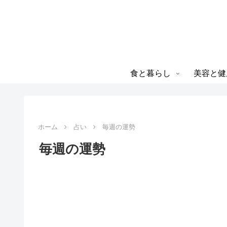
食と暮らし
美容と健
ホーム
占い
毎週の運勢
毎週の運勢