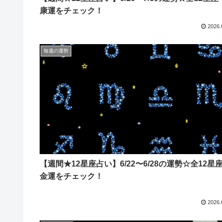
康運をチェック！
2026.
毎週の運勢
【週間★12星座占い】6/22〜6/28の運勢☆全12星
金運をチェック！
2026.