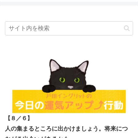
【８／６
】
人の集まるところに出かけましょう。将来につ