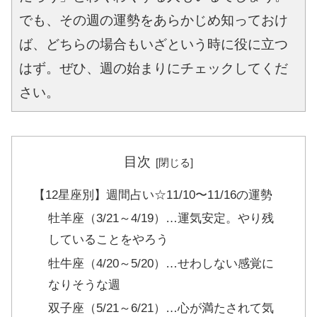
でも、その週の運勢をあらかじめ知っておけ
ば、どちらの場合もいざという時に役に立つ
はず。ぜひ、週の始まりにチェックしてくだ
さい。
目次
【12星座別】週間占い☆11/10〜11/16の運勢
牡羊座（3/21～4/19）…運気安定。やり残
していることをやろう
牡牛座（4/20～5/20）…せわしない感覚に
なりそうな週
双子座（5/21～6/21）…心が満たされて気