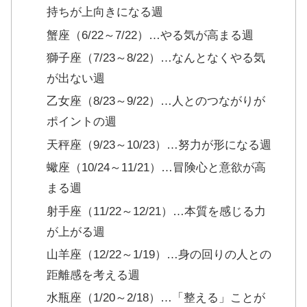
持ちが上向きになる週
蟹座（6/22～7/22）…やる気が高まる週
獅子座（7/23～8/22）…なんとなくやる気
が出ない週
乙女座（8/23～9/22）…人とのつながりが
ポイントの週
天秤座（9/23～10/23）…努力が形になる週
蠍座（10/24～11/21）…冒険心と意欲が高
まる週
射手座（11/22～12/21）…本質を感じる力
が上がる週
山羊座（12/22～1/19）…身の回りの人との
距離感を考える週
水瓶座（1/20～2/18）…「整える」ことが