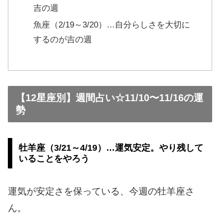
吉の週
魚座（2/19～3/20）…自分らしさを大切に
するのが吉の週
【12星座別】週間占い☆11/10〜11/16の運
勢
牡羊座（3/21～4/19）…運気安定。やり残して
いることをやろう
運気が安定さを保っている、今週の牡羊座さ
ん。