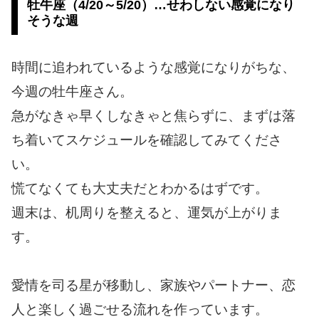
牡牛座（4/20～5/20）…せわしない感覚になり
そうな週
時間に追われているような感覚になりがちな、
今週の牡牛座さん。
急がなきゃ早くしなきゃと焦らずに、まずは落
ち着いてスケジュールを確認してみてくださ
い。
慌てなくても大丈夫だとわかるはずです。
週末は、机周りを整えると、運気が上がりま
す。
愛情を司る星が移動し、家族やパートナー、恋
人と楽しく過ごせる流れを作っています。