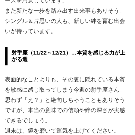
ースを用意しています。
また新たな一歩を踏み出す出来事もありそう。
シングル＆片思いの人も、新しい絆を育む出会
いが待っています。
射手座（11/22～12/21）…本質を感じる力が上
がる週
表面的なことよりも、その裏に隠れている本質
を敏感に感じ取ってしまう今週の射手座さん。
思わず「え？」と絶句しちゃうこともありそう
ですが、本当の意味での信頼や絆の深さが実感
できるでしょう。
週末は、鏡を磨いて運気を上げてください。