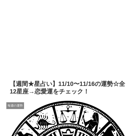
【週間★星占い】11/10〜11/16の運勢☆全
12星座→恋愛運をチェック！
毎週の運勢