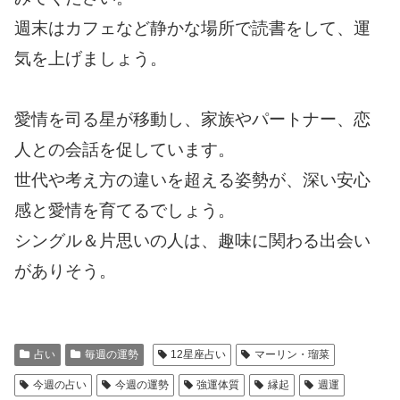
週末はカフェなど静かな場所で読書をして、運
気を上げましょう。
愛情を司る星が移動し、家族やパートナー、恋
人との会話を促しています。
世代や考え方の違いを超える姿勢が、深い安心
感と愛情を育てるでしょう。
シングル＆片思いの人は、趣味に関わる出会い
がありそう。
占い
毎週の運勢
12星座占い
マーリン・瑠菜
今週の占い
今週の運勢
強運体質
縁起
週運