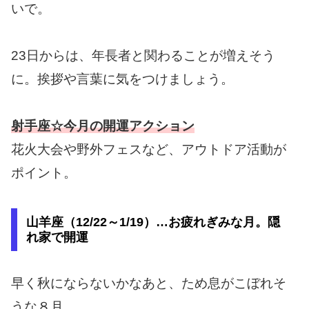
いで。
23日からは、年長者と関わることが増えそう
に。挨拶や言葉に気をつけましょう。
射手座☆今月の開運アクション
花火大会や野外フェスなど、アウトドア活動が
ポイント。
山羊座（12/22～1/19）…お疲れぎみな月。隠
れ家で開運
早く秋にならないかなあと、ため息がこぼれそ
うな８月。