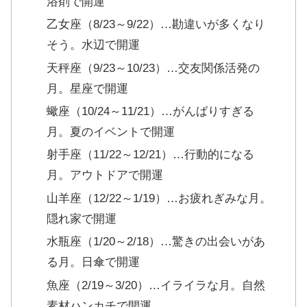
浴剤で開運
乙女座（8/23～9/22）…勘違いが多くなり
そう。水辺で開運
天秤座（9/23～10/23）…交友関係活発の
月。星座で開運
蠍座（10/24～11/21）…がんばりすぎる
月。夏のイベントで開運
射手座（11/22～12/21）…行動的になる
月。アウトドアで開運
山羊座（12/22～1/19）…お疲れぎみな月。
隠れ家で開運
水瓶座（1/20～2/18）…驚きの出会いがあ
る月。日傘で開運
魚座（2/19～3/20）…イライラな月。自然
素材ハンカチで開運