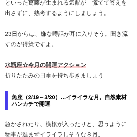
といった葛藤が生まれる気配が。慌てて答えを
出さずに、熟考するようにしましょう。
23日からは、嫌な噂話が耳に入りそう。聞き流
すのが得策ですよ。
水瓶座☆今月の開運アクション
折りたたみの日傘を持ち歩きましょう
魚座（2/19～3/20）…イライラな月。自然素材
ハンカチで開運
急かされたり、横槍が入ったりと、思うように
物事が進まずイライラしそうな８月。