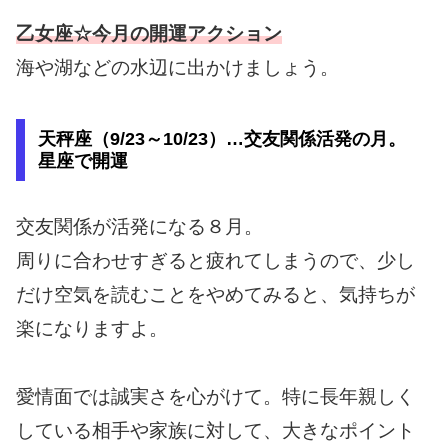
乙女座☆今月の開運アクション
海や湖などの水辺に出かけましょう。
天秤座（9/23～10/23）…交友関係活発の月。
星座で開運
交友関係が活発になる８月。
周りに合わせすぎると疲れてしまうので、少し
だけ空気を読むことをやめてみると、気持ちが
楽になりますよ。
愛情面では誠実さを心がけて。特に長年親しく
している相手や家族に対して、大きなポイント