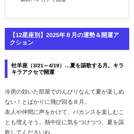
【12星座別】2025年８月の運勢＆開運ア
クション
牡羊座（3/21～4/19）…夏を謳歌する月。キラ
キラアクセで開運
冷房の効いた部屋でのんびりなんて夏が楽しめ
ない！とばかりに飛び回る８月。
友人や仲間に声をかけて、バカンスを楽しむこ
とも増えそう。熱中症に気をつけつつ、夏を謳
歌してくださいね。