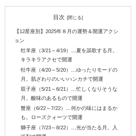
目次
【12星座別】2025年８月の運勢＆開運アクシ
ョン
牡羊座（3/21～4/19）…夏を謳歌する月。
キラキラアクセで開運
牡牛座（4/20～5/20）…ゆったりモードの
月。肌ざわりのいいハンカチで開運
双子座（5/21～6/21）…忙しくなりそうな
月。酸味のあるもので開運
蟹座（6/22～7/22）…何かの味にはまるか
も。ローズクォーツで開運
獅子座（7/23～8/22）…光が当たる月。入