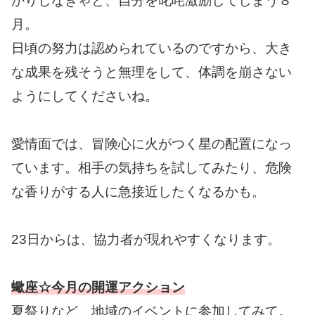
かりしなきゃと、自分を叱咤激励してしまう８
月。
日頃の努力は認められているのですから、大き
な成果を残そうと無理をして、体調を崩さない
ようにしてくださいね。
愛情面では、冒険心に火がつく星の配置になっ
ています。相手の気持ちを試してみたり、危険
な香りがする人に急接近したくなるかも。
23日からは、協力者が現れやすくなります。
蠍座☆今月の開運アクション
夏祭りなど、地域のイベントに参加してみて。