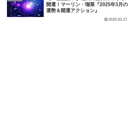
開運！マーリン・瑠菜『2025年3月の
運勢＆開運アクション』
2025.02.27