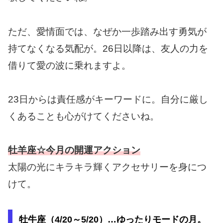
ただ、愛情面では、なぜか一歩踏み出す勇気が
持てなくなる気配が。26日以降は、友人の力を
借りて愛の波に乗れますよ。
23日からは責任感がキーワードに。自分に厳し
くあることも心がけてくださいね。
牡羊座☆今月の開運アクション
太陽の光にキラキラ輝くアクセサリーを身につ
けて。
牡牛座（4/20～5/20）…ゆったりモードの月。