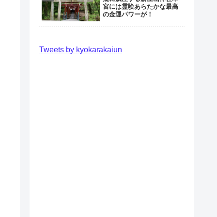
宮には霊験あらたかな最高
の金運パワーが！
Tweets by kyokarakaiun