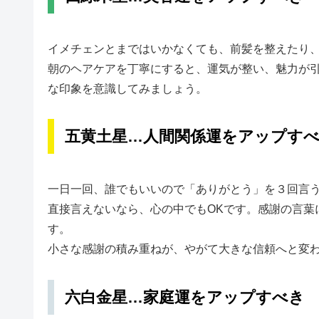
イメチェンとまではいかなくても、前髪を整えたり
朝のヘアケアを丁寧にすると、運気が整い、魅力が
な印象を意識してみましょう。
五黄土星…人間関係運をアップす
一日一回、誰でもいいので「ありがとう」を３回言
直接言えないなら、心の中でもOKです。感謝の言葉
す。
小さな感謝の積み重ねが、やがて大きな信頼へと変
六白金星…家庭運をアップすべき