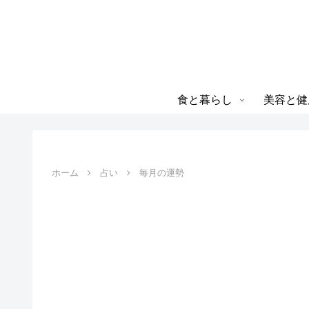
食と暮らし
美容と健
ホーム
占い
毎月の運勢