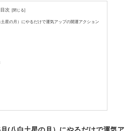
目次
八白土星の月）にやるだけで運気アップの開運アクション
き
年5月(八白土星の月）にやるだけで運気ア