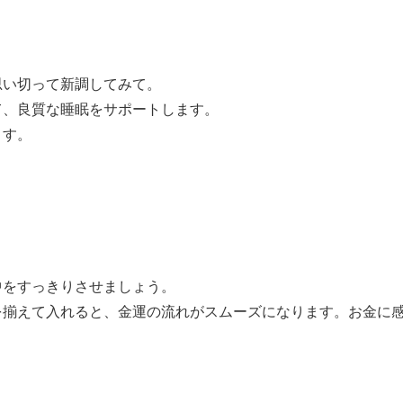
思い切って新調してみて。
て、良質な睡眠をサポートします。
ます。
。
中をすっきりさせましょう。
を揃えて入れると、金運の流れがスムーズになります。お金に