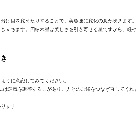
、分け目を変えたりすることで、美容運に変化の風が吹きます
引き立ちます。四緑木星は美しさを引き寄せる星ですから、軽
べき
うように意識してみてください。
には運気を調整する力があり、人とのご縁をつなぎ直してくれ
わります。