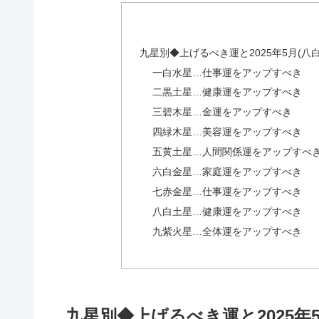
九星別◆上げるべき運と2025年5月(
一白水星…仕事運をアップすべき
二黒土星…健康運をアップすべき
三碧木星…金運をアップすべき
四緑木星…美容運をアップすべき
五黄土星…人間関係運をアップすべ
六白金星…家庭運をアップすべき
七赤金星…仕事運をアップすべき
八白土星…健康運をアップすべき
九紫火星…全体運をアップすべき
九星別◆上げるべき運と2025