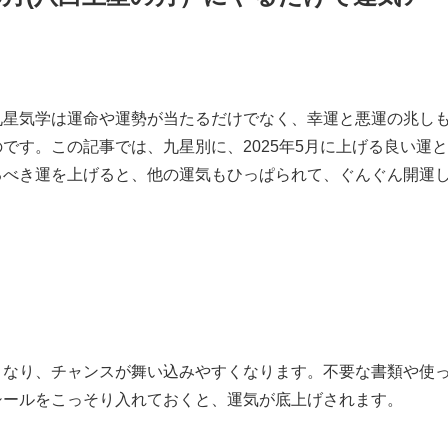
九星気学は運命や運勢が当たるだけでなく、幸運と悪運の兆し
です。この記事では、九星別に、2025年5月に上げる良い運
るべき運を上げると、他の運気もひっぱられて、ぐんぐん開運
。
くなり、チャンスが舞い込みやすくなります。不要な書類や使
シールをこっそり入れておくと、運気が底上げされます。