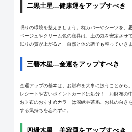
二黒土星…健康運をアップすべき
眠りの環境を整えましょう。枕カバーやシーツを、
ベージュやクリーム色の寝具は、土の気を安定させ
眠りの質が上がると、自然と体の調子も整っていき
三碧木星…金運をアップすべき
金運アップの基本は、お財布を大事に扱うことから
レシートや古いポイントカードは処分！ お財布の
お財布のおすすめカラーは深緑や茶系。お札の向き
する気持ちを忘れずに。
四緑木星…美容運をアップすべき