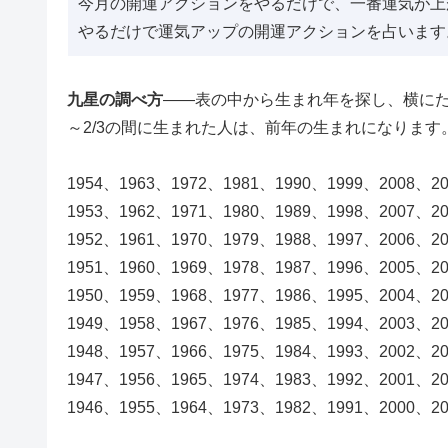
今月の開運アクションをやるだけで、一番運気が上が
やるだけで運気アップの開運アクションを占います
九星の調べ方
――表の中から生まれ年を探し、横にた
～2/3の間に生まれた人は、前年の生まれになります
1954、1963、1972、1981、1990、1999、2008、2
1953、1962、1971、1980、1989、1998、2007、2
1952、1961、1970、1979、1988、1997、2006、2
1951、1960、1969、1978、1987、1996、2005、2
1950、1959、1968、1977、1986、1995、2004、2
1949、1958、1967、1976、1985、1994、2003、2
1948、1957、1966、1975、1984、1993、2002、2
1947、1956、1965、1974、1983、1992、2001、2
1946、1955、1964、1973、1982、1991、2000、2