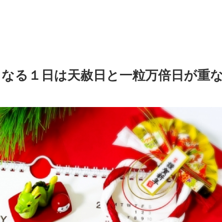
旦となる１日は天赦日と一粒万倍日が重