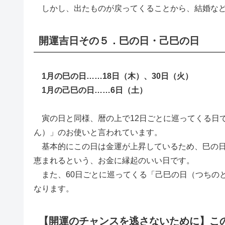
しかし、出たものが戻ってくることから、結婚など
開運吉日その５．巳の日・己巳の日
1月の巳の日……18日（木）、30日（火）
1月の己巳の日……6日（土）
寅の日と同様、暦の上で12日ごとに巡ってくる日
ん）」のお使いと言われています。
基本的にこの日は金運が上昇しているため、巳の日
恵まれるという、お金に縁起のいい日です。
また、60日ごとに巡ってくる「己巳の日（つちの
なります。
【開運のチャンスを逃さないために】こ