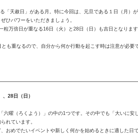
いる「天赦日」がある月。特に今回は、元旦である１日（月）
、ぜひパワーをいただきましょう。
粒万倍日が重なる16日（火）と28日（日）も吉日となりま
日とも重なるので、自分から何か行動を起こす時は注意が必要
）、28日（日）
「六曜（ろくよう）」の中の1つです。その中でも「大いに安
知られています。
、おめでたいイベントや新しく何かを始めるときに適した日