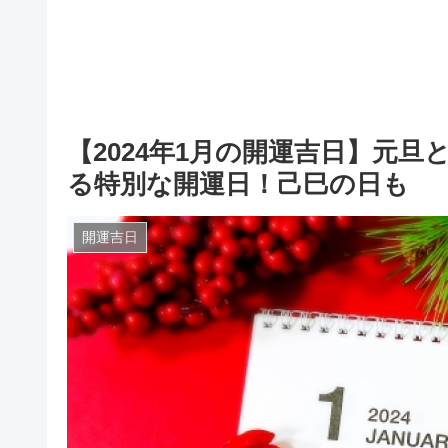
【2024年1月の開運吉日】元
る特別な開運日！己巳の日も
開運吉日