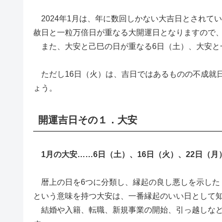
2024年1月は、年に数回しかない大吉日とされて
赦日と一粒万倍日が重なる大開運日となりますので
また、大安と己巳の日が重なる6日（土）、大安と一
ただし16日（火）は、吉日ではあるものの不成就
ょう。
開運吉日その１．大安
1月の大安……6日（土）、16日（火）、22日（月
暦上の日を6つに分類し、縁起の良し悪しを示した
という意味を持つ大安は、一番縁起のいい日として
結婚や入籍、転職、新規事業の開始、引っ越しなど