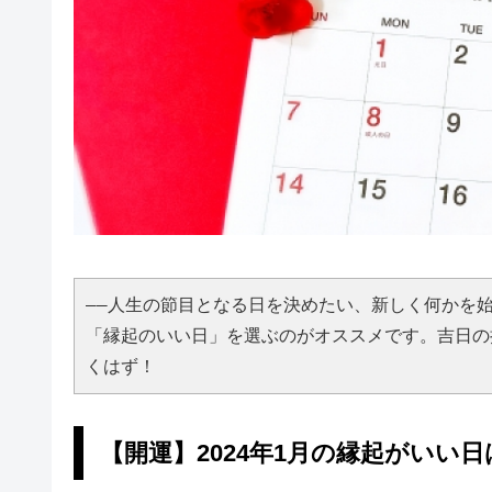
――人生の節目となる日を決めたい、新しく何かを
「縁起のいい日」を選ぶのがオススメです。吉日の
くはず！
【開運】2024年1月の縁起がいい