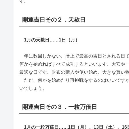
す。
開運吉日その２．天赦日
1月の天赦日……1日（月）
年に数回しかない、暦上で最高の吉日とされる日で
何かを始めればすべて成功するといいます。大安や
最適な日です。財布の購入や使い始め、大きな買い
ただ、何かを始めたり再挑戦をするのはいいですが
いでしょう。
開運吉日その３．一粒万倍日
1月の一粒万倍日……1日（月）、13日（土）、16