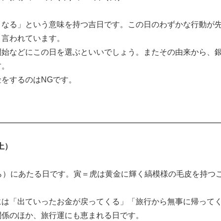
なる」という意味を持つ吉日です。この日のわずかな行動が
と言われています。
始などにこの日を選ぶといいでしょう。またその由来から、
す。
をするのはNGです。
土）
ら）にあたる日です。寅＝虎は黄金に輝く縞模様の毛皮を持つ
は「出ていったお金が戻ってくる」「旅行から無事に帰って
関係のほか、旅行運にも恵まれる日です。