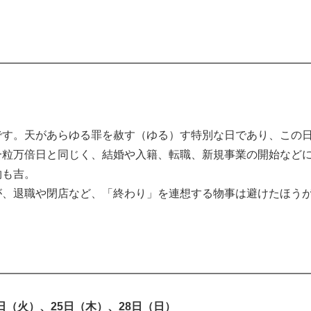
す。天があらゆる罪を赦す（ゆる）す特別な日であり、この
一粒万倍日と同じく、結婚や入籍、転職、新規事業の開始など
物も吉。
、退職や閉店など、「終わり」を連想する物事は避けたほう
日（火）、25日（木）、28日（日）