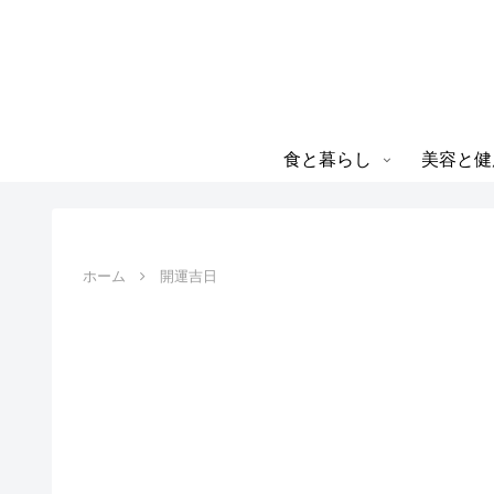
食と暮らし
美容と健
ホーム
開運吉日