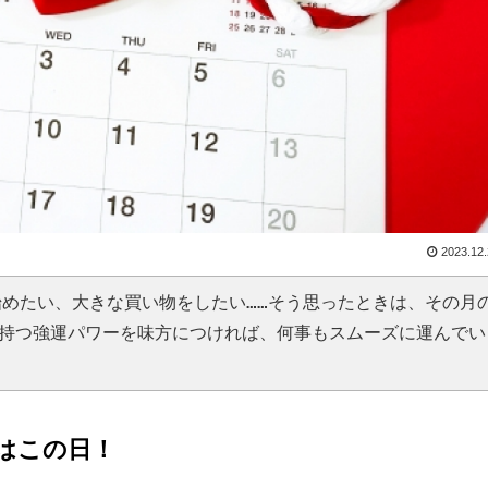
2023.12
始めたい、大きな買い物をしたい……そう思ったときは、その月
持つ強運パワーを味方につければ、何事もスムーズに運んでい
日はこの日！