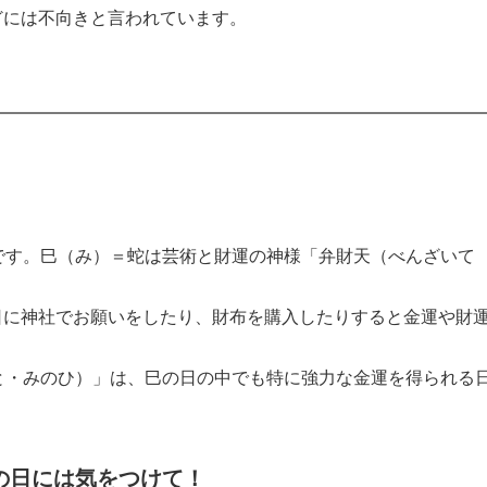
には不向きと言われています。
です。巳（み）＝蛇は芸術と財運の神様「弁財天（べんざいて
に神社でお願いをしたり、財布を購入したりすると金運や財
と・みのひ）」は、巳の日の中でも特に強力な金運を得られる
の日には気をつけて！