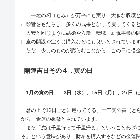
「一粒の籾（もみ）が万倍にも実り、大きな収穫と
に影響をもたらし、多くの成果となって戻ってくる
大安と同じように結婚や入籍、転職、新規事業の開
口座の開設や宝くじ購入などにも良いとされていま
ただ、少しのものが膨らむことから、この日に借金
開運吉日その４．寅の日
1月の寅の日……3日（水）、15日（月）、27日（
暦の上で12日ごとに巡ってくる、十二支の寅（と
から、金運の象徴とされています。
また「虎は千里行って千里帰る」ということわざに
る」という意味があり、財布を購入するなどの金運