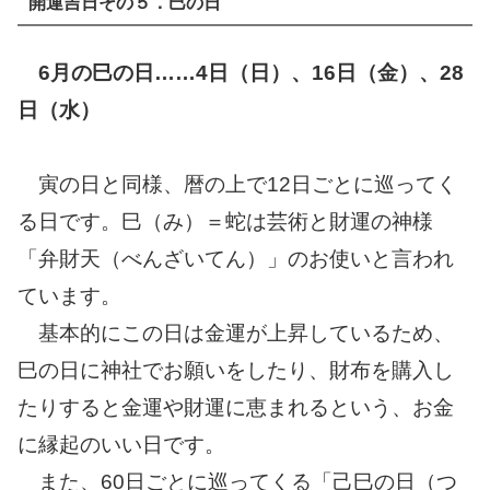
開運吉日その５．巳の日
6
月の巳の日……4日（日）、16日（金）、28
日（水）
寅の日と同様、暦の上で12日ごとに巡ってく
る日です。巳（み）＝蛇は芸術と財運の神様
「弁財天（べんざいてん）」のお使いと言われ
ています。
基本的にこの日は金運が上昇しているため、
巳の日に神社でお願いをしたり、財布を購入し
たりすると金運や財運に恵まれるという、お金
に縁起のいい日です。
また、60日ごとに巡ってくる「己巳の日（つ