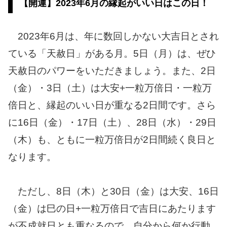
【開運】2023年6月の縁起がいい日はこの日！
2023年6月は、年に数回しかない大吉日とされ
ている「天赦日」がある月。5日（月）は、ぜひ
天赦日のパワーをいただきましょう。また、2日
（金）・3日（土）は大安+一粒万倍日・一粒万
倍日と、縁起のいい日が重なる2日間です。さら
に16日（金）・17日（土）、28日（水）・29日
（木）も、ともに一粒万倍日が2日間続く良日と
なります。
ただし、8日（木）と30日（金）は大安、16日
（金）は巳の日+一粒万倍日で吉日にあたります
が不成就日とも重なるので、自分から何か行動