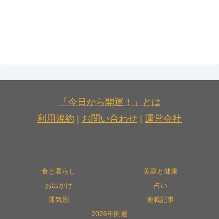
「今日から開運！」とは
利用規約
|
お問い合わせ
|
運営会社
食と暮らし
美容と健康
お出かけ
占い
運気別
連載記事
2026年開運