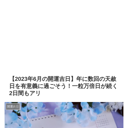
【2023年6月の開運吉日】年に数回の天赦
日を有意義に過ごそう！一粒万倍日が続く
2日間もアリ
開運吉日