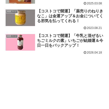
2025.03.08
【コストコで開運】「薬売りのねりき
開運フード
なこ」は金運アップ＆お金についてく
る邪気を払ってくれる！
2023.08.21
【コストコで開運】「牛乳と混ぜるい
開運フード
ちごミルクの素」いちごが結婚運＆今
日一日をバックアップ！
2026.04.18