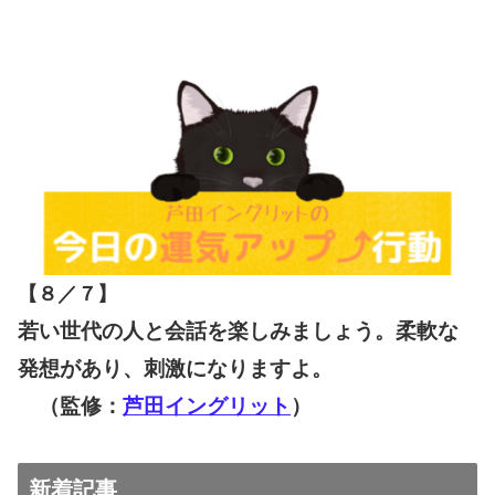
【８／７
】
若い世代の人と会話を楽しみましょう。柔軟な
発想があり、刺激になりますよ。
（監修：
芦田イングリット
）
新着記事