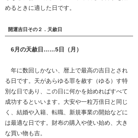
めるときに適した日です。
開運吉日その２．天赦日
6
月の天赦日……5日（月）
年に数回しかない、暦上で最高の吉日とされ
る日です。天があらゆる罪を赦す（ゆる）す特
別な日であり、この日に何かを始めればすべて
成功するといいます。大安や一粒万倍日と同じ
く、結婚や入籍、転職、新規事業の開始などに
は最適な日です。財布の購入や使い始め、大き
な買い物も吉。