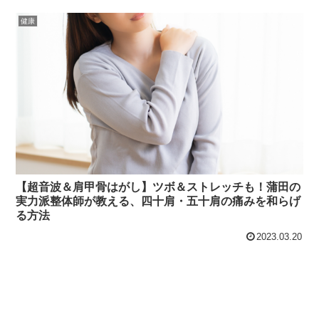
健康
【超音波＆肩甲骨はがし】ツボ＆ストレッチも！蒲田の
実力派整体師が教える、四十肩・五十肩の痛みを和らげ
る方法
2023.03.20