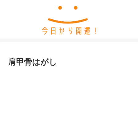
肩甲骨はがし