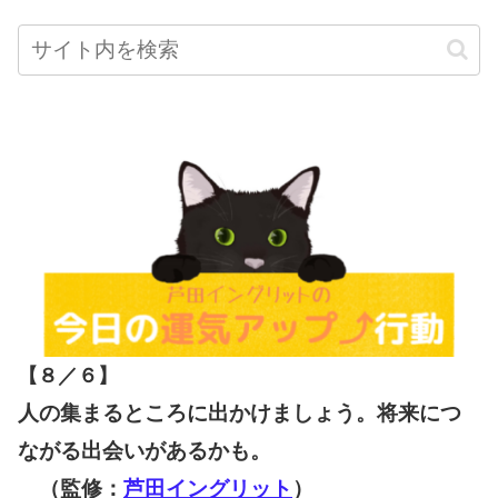
【８／６
】
人の集まるところに出かけましょう。将来につ
ながる出会いがあるかも。
（監修：
芦田イングリット
）