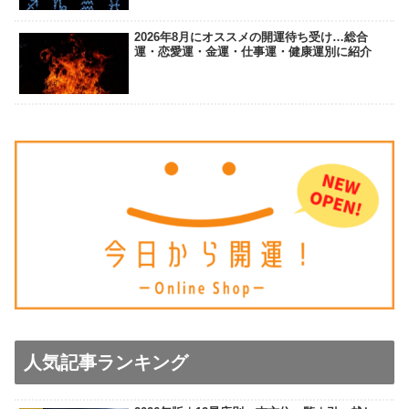
2026年8月にオススメの開運待ち受け…総合
運・恋愛運・金運・仕事運・健康運別に紹介
人気記事ランキング