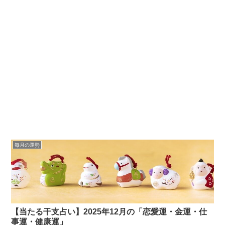
毎月の運勢
【当たる干支占い】2025年12月の「恋愛運・金運・仕
事運・健康運」