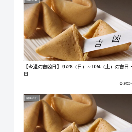
【今週の吉凶日】９/28（日）～10/4（土）の吉日
日
2025.
開運吉日