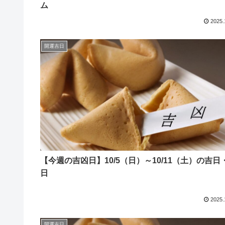
ム
2025.
開運吉日
【今週の吉凶日】10/5（日）～10/11（土）の吉日
日
2025.
開運吉日