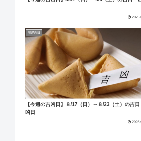
2025.
開運吉日
【今週の吉凶日】８/17（日）～８/23（土）の吉日
凶日
2025.