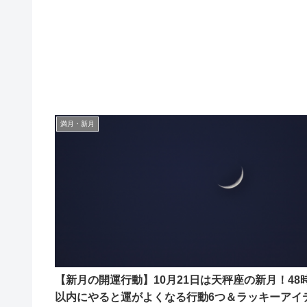
満月・新月
【新月の開運行動】10月21日は天秤座の新月！48
以内にやると運がよくなる行動6つ＆ラッキーアイ