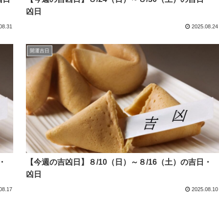
凶日
08.31
2025.08.24
開運吉日
・
【今週の吉凶日】８/10（日）～８/16（土）の吉日・
凶日
08.17
2025.08.10