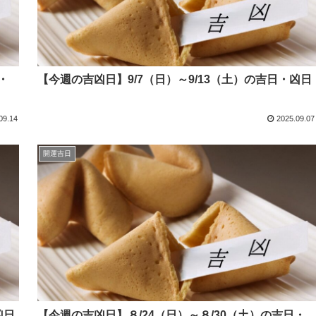
・
【今週の吉凶日】9/7（日）～9/13（土）の吉日・凶日
09.14
2025.09.07
開運吉日
凶日
【今週の吉凶日】８/24（日）～８/30（土）の吉日・