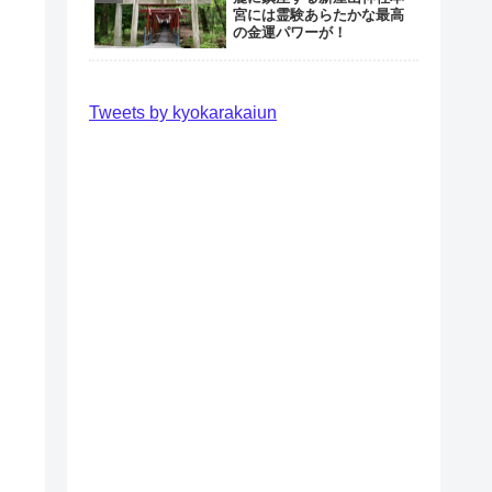
宮には霊験あらたかな最高
の金運パワーが！
Tweets by kyokarakaiun