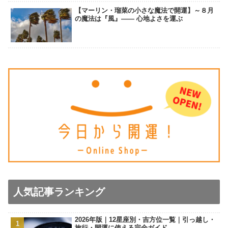
【マーリン・瑠菜の小さな魔法で開運】～８月
の魔法は『風』―― 心地よさを運ぶ
人気記事ランキング
2026年版｜12星座別・吉方位一覧｜引っ越し・
旅行・開運に使える完全ガイド