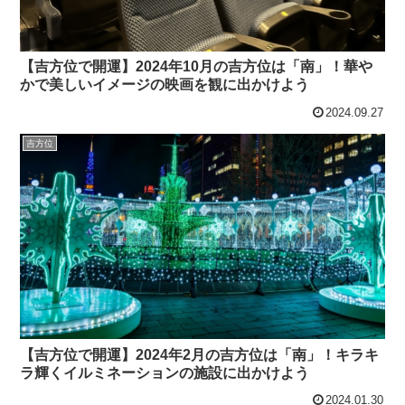
【吉方位で開運】2024年10月の吉方位は「南」！華や
かで美しいイメージの映画を観に出かけよう
2024.09.27
吉方位
【吉方位で開運】2024年2月の吉方位は「南」！キラキ
ラ輝くイルミネーションの施設に出かけよう
2024.01.30