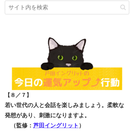
【８／７
】
若い世代の人と会話を楽しみましょう。柔軟な
発想があり、刺激になりますよ。
（監修：
芦田イングリット
）