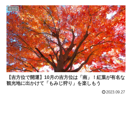
吉方位
【吉方位で開運】10月の吉方位は「南」！紅葉が有名な
観光地に出かけて「もみじ狩り」を楽しもう
2023.09.27