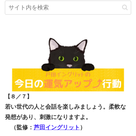
【８／７
】
若い世代の人と会話を楽しみましょう。柔軟な
発想があり、刺激になりますよ。
（監修：
芦田イングリット
）