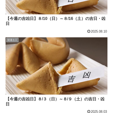
【今週の吉凶日】８/10（日）～８/16（土）の吉日・凶
日
2025.08.10
開運吉日
【今週の吉凶日】８/３（日）～８/９（土）の吉日・凶
日
2025.08.03