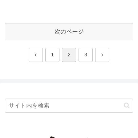
次のページ
前
次
1
2
3
へ
へ