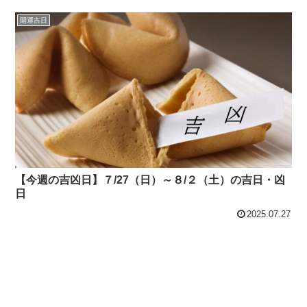
開運吉日
【今週の吉凶日】７/27（日）～８/２（土）の吉日・凶
日
2025.07.27