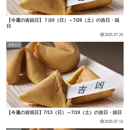
【今週の吉凶日】７/20（日）～7/26（土）の吉日・凶
日
2025.07.20
開運吉日
【今週の吉凶日】7/13（日）～7/19（土）の吉日・凶日
2025.07.13