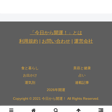
「今日から開運！」とは
利用規約
|
お問い合わせ
|
運営会社
食と暮らし
美容と健康
お出かけ
占い
運気別
連載記事
2026年開運
Copyright © 2021 今日から開運！ All Rights Reserved.