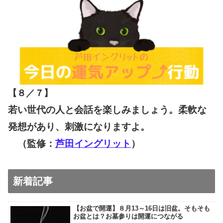
【８／７
】
若い世代の人と会話を楽しみましょう。柔軟な
発想があり、刺激になりますよ。
（監修：
芦田イングリット
）
新着記事
【お盆で開運】８月13～16日は旧盆。そもそも
お盆とは？お墓参りは開運につながる