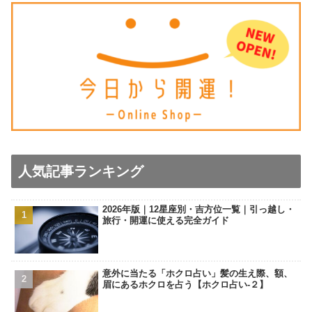
人気記事ランキング
2026年版｜12星座別・吉方位一覧｜引っ越し・
旅行・開運に使える完全ガイド
意外に当たる「ホクロ占い」髪の生え際、額、
眉にあるホクロを占う【ホクロ占い‐２】