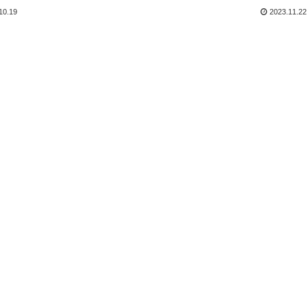
10.19
2023.11.22