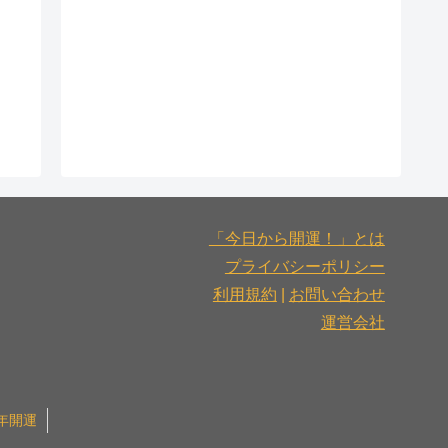
「今日から開運！」とは
プライバシーポリシー
利用規約
|
お問い合わせ
運営会社
6年開運