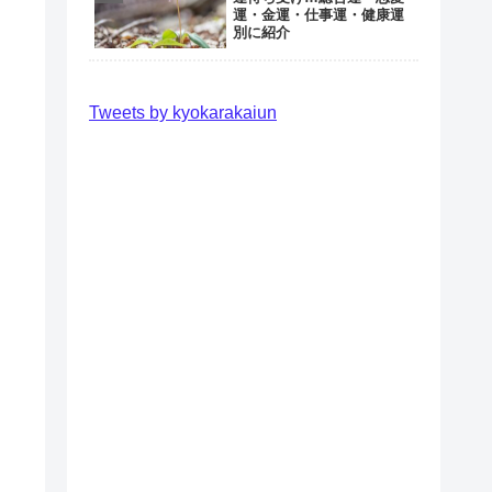
運・金運・仕事運・健康運
別に紹介
Tweets by kyokarakaiun