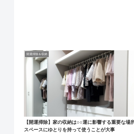
開運掃除＆収納
【開運掃除】家の収納は○○運に影響する重要な場
スペースにゆとりを持って使うことが大事