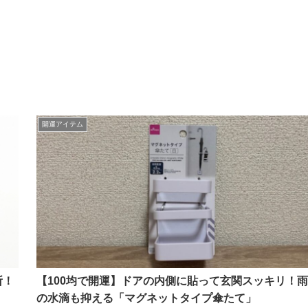
開運アイテム
所！
【100均で開運】ドアの内側に貼って玄関スッキリ！雨
の水滴も抑える「マグネットタイプ傘たて」