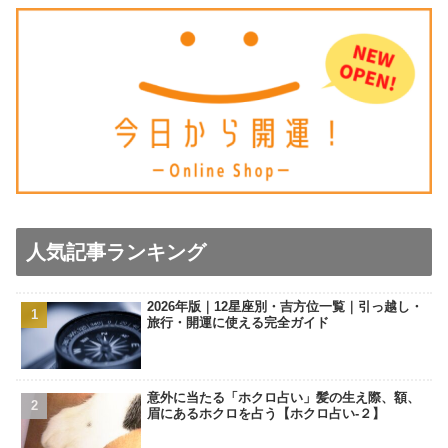
人気記事ランキング
2026年版｜12星座別・吉方位一覧｜引っ越し・
旅行・開運に使える完全ガイド
意外に当たる「ホクロ占い」髪の生え際、額、
眉にあるホクロを占う【ホクロ占い‐２】