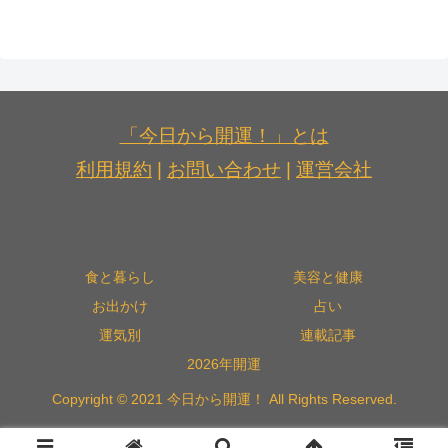
「今日から開運！」とは
利用規約
|
お問い合わせ
|
運営会社
食と暮らし
美容と健康
お出かけ
占い
運気別
連載記事
2026年開運
Copyright © 2021 今日から開運！ All Rights Reserved.