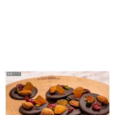
開運フード