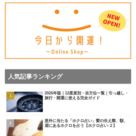
人気記事ランキング
2026年版｜12星座別・吉方位一覧｜引っ越し・
旅行・開運に使える完全ガイド
意外に当たる「ホクロ占い」髪の生え際、額、
眉にあるホクロを占う【ホクロ占い‐２】