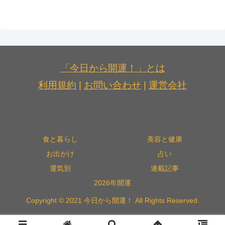
「今日から開運！」とは
利用規約
|
お問い合わせ
|
運営会社
食と暮らし
美容と健康
お出かけ
占い
運気別
連載記事
2026年開運
Copyright © 2021 今日から開運！ All Rights Reserved.