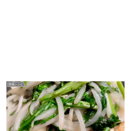
開運レシピ