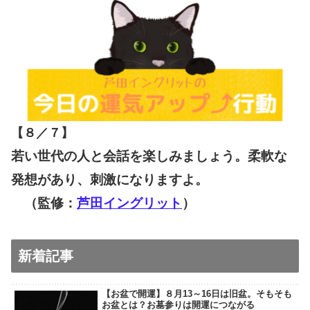
【８／７
】
若い世代の人と会話を楽しみましょう。柔軟な
発想があり、刺激になりますよ。
（監修：
芦田イングリット
）
新着記事
【お盆で開運】８月13～16日は旧盆。そもそも
お盆とは？お墓参りは開運につながる