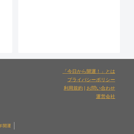
「今日から開運！」とは
プライバシーポリシー
利用規約
|
お問い合わせ
運営会社
6年開運