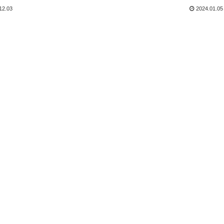
12.03
2024.01.05