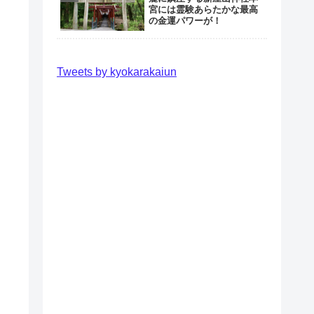
宮には霊験あらたかな最高
の金運パワーが！
Tweets by kyokarakaiun