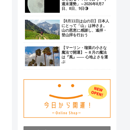
週末運勢」～2026年8月7
日、8日、9日🌗
【8月11日は山の日】日本人
にとって「山」は神さま。
山の恩恵に感謝し、遙拝・
登山拝を行おう
【マーリン・瑠菜の小さな
魔法で開運】～８月の魔法
は『風』―― 心地よさを運
ぶ