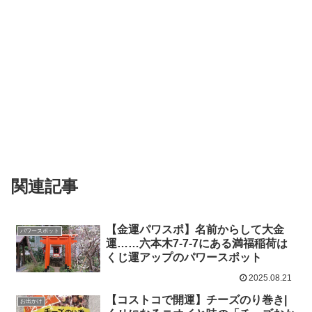
関連記事
【金運パワスポ】名前からして大金
パワースポット
運……六本木7-7-7にある満福稲荷は
くじ運アップのパワースポット
2025.08.21
【コストコで開運】チーズのり巻き|
お出かけ