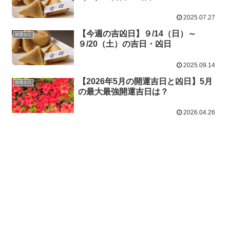
2025.07.27
【今週の吉凶日】９/14（日）～
開運吉日
９/20（土）の吉日・凶日
2025.09.14
【2026年5月の開運吉日と凶日】5月
開運吉日
の最大最強開運吉日は？
2026.04.26