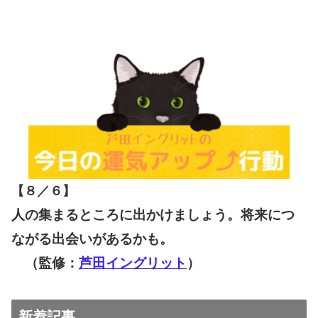
【８／６
】
人の集まるところに出かけましょう。将来につ
ながる出会いがあるかも。
（監修：
芦田イングリット
）
新着記事