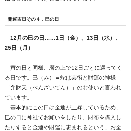
開運吉日その４．巳の日
12月の巳の日……1日（金）、13日（水）、
25日（月）
寅の日と同様、暦の上で12日ごとに巡ってく
る日です。巳（み）＝蛇は芸術と財運の神様
「弁財天（べんざいてん）」のお使いと言われ
ています。
基本的にこの日は金運が上昇しているため、
巳の日に神社でお願いをしたり、財布を購入し
たりすると金運や財運に恵まれるという、お金