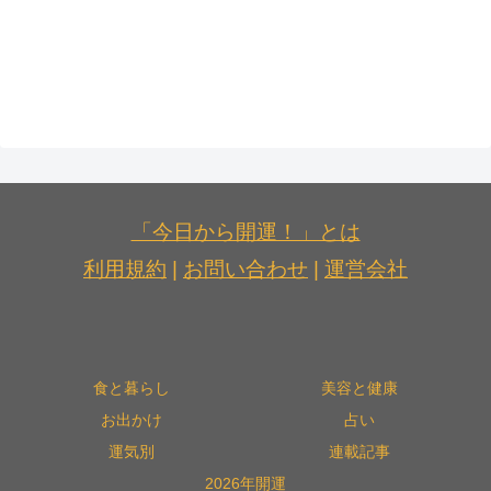
「今日から開運！」とは
利用規約
|
お問い合わせ
|
運営会社
食と暮らし
美容と健康
お出かけ
占い
運気別
連載記事
2026年開運