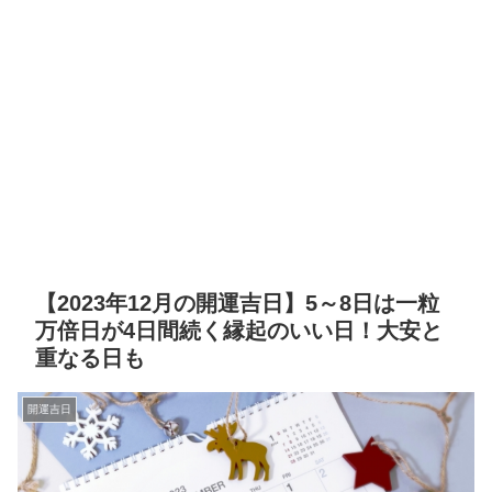
【2023年12月の開運吉日】5～8日は一粒
万倍日が4日間続く縁起のいい日！大安と
重なる日も
開運吉日