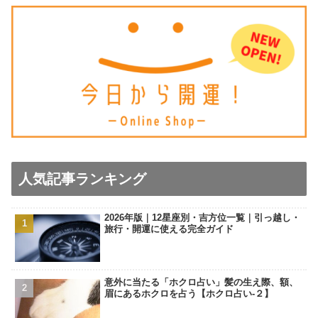
人気記事ランキング
2026年版｜12星座別・吉方位一覧｜引っ越し・
旅行・開運に使える完全ガイド
意外に当たる「ホクロ占い」髪の生え際、額、
眉にあるホクロを占う【ホクロ占い‐２】