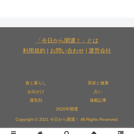
「今日から開運！」とは
利用規約
|
お問い合わせ
|
運営会社
食と暮らし
美容と健康
お出かけ
占い
運気別
連載記事
2026年開運
Copyright © 2021 今日から開運！ All Rights Reserved.