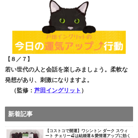
【８／７
】
若い世代の人と会話を楽しみましょう。柔軟な
発想があり、刺激になりますよ。
（監修：
芦田イングリット
）
新着記事
【コストコで開運】ワシントン ダーク スウィ
ート チェリー🍒は結婚運＆愛情運アップに効く