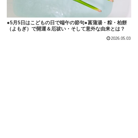
●5月5日はこどもの日で端午の節句●菖蒲湯・粽・柏餅
（よもぎ）で開運＆厄祓い・そして意外な由来とは？
2026.05.03