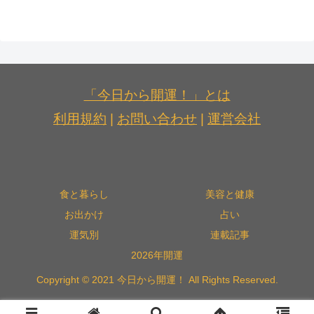
「今日から開運！」とは
利用規約
|
お問い合わせ
|
運営会社
食と暮らし
美容と健康
お出かけ
占い
運気別
連載記事
2026年開運
Copyright © 2021 今日から開運！ All Rights Reserved.