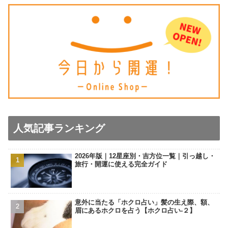
人気記事ランキング
2026年版｜12星座別・吉方位一覧｜引っ越し・
旅行・開運に使える完全ガイド
意外に当たる「ホクロ占い」髪の生え際、額、
眉にあるホクロを占う【ホクロ占い‐２】