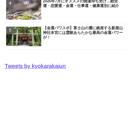
2026年7月にオススメの開運待ち受け…総合
運・恋愛運・金運・仕事運・健康運別に紹介
【金運パワスポ】富士山の麓に鎮座する新屋山
神社本宮には霊験あらたかな最高の金運パワー
が！
Tweets by kyokarakaiun