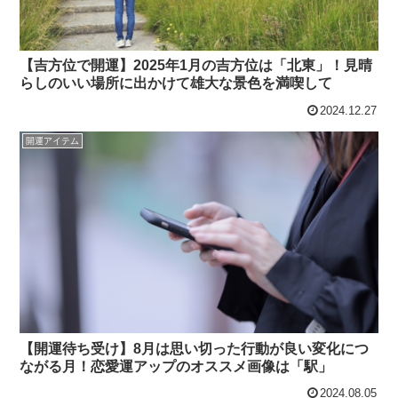
【吉方位で開運】2025年1月の吉方位は「北東」！見晴
らしのいい場所に出かけて雄大な景色を満喫して
2024.12.27
開運アイテム
【開運待ち受け】8月は思い切った行動が良い変化につ
ながる月！恋愛運アップのオススメ画像は「駅」
2024.08.05