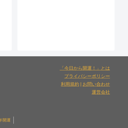
「今日から開運！」とは
プライバシーポリシー
利用規約
|
お問い合わせ
運営会社
6年開運