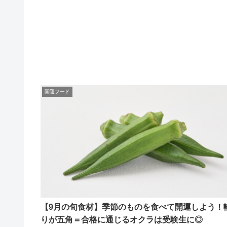
開運フード
【9月の旬食材】季節のものを食べて開運しよう！
りが五角＝合格に通じるオクラは受験生に◎