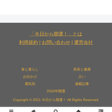
「今日から開運！」とは
利用規約
|
お問い合わせ
|
運営会社
食と暮らし
美容と健康
お出かけ
占い
運気別
連載記事
2026年開運
Copyright © 2021 今日から開運！ All Rights Reserved.