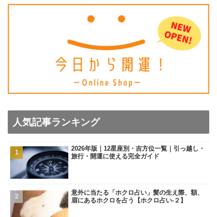
人気記事ランキング
2026年版｜12星座別・吉方位一覧｜引っ越し・
旅行・開運に使える完全ガイド
意外に当たる「ホクロ占い」髪の生え際、額、
眉にあるホクロを占う【ホクロ占い‐２】