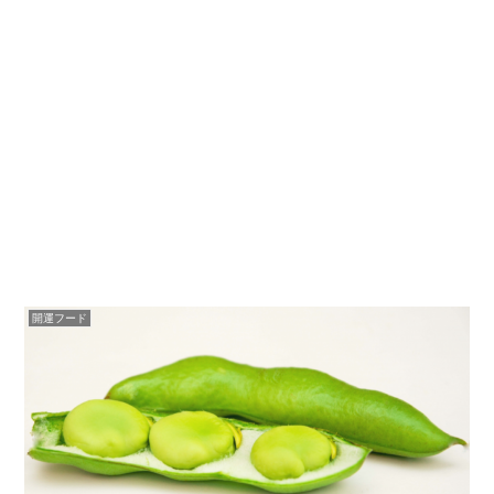
開運フード