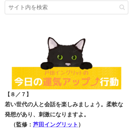
【８／７
】
若い世代の人と会話を楽しみましょう。柔軟な
発想があり、刺激になりますよ。
（監修：
芦田イングリット
）