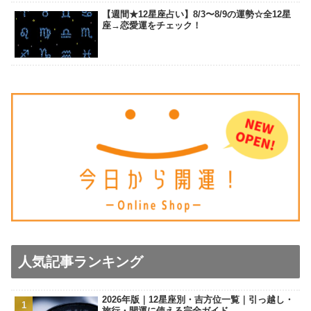
【週間★12星座占い】8/3〜8/9の運勢☆全12星
座→恋愛運をチェック！
人気記事ランキング
2026年版｜12星座別・吉方位一覧｜引っ越し・
旅行・開運に使える完全ガイド