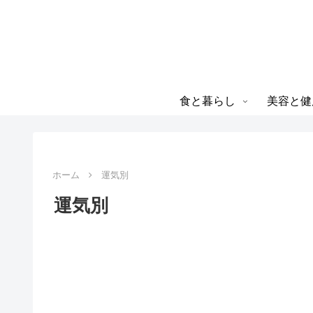
食と暮らし
美容と健
ホーム
運気別
運気別