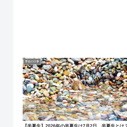
季節の行事
【半夏生】2026年の半夏生は7月2日。半夏生と