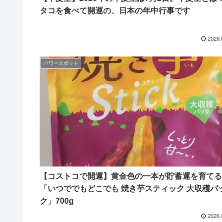
タコを食べて開運の、日本の年中行事です
2026.
パワースポット
【コストコで開運】黄金色の一本が貯蓄運を育てる
「いつででもどこでも 焼き芋スティック 大収穫パ
ク」700g
2026.