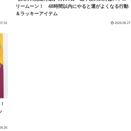
リームーン！ 48時間以内にやると運がよくなる行動
＆ラッキーアイテム
07.01
2026.06.27
！
ッ
06.26