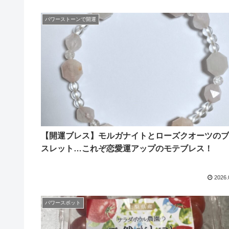
パワーストーンで開運
【開運ブレス】モルガナイトとローズクオーツのブ
スレット…これぞ恋愛運アップのモテブレス！
2026.
パワースポット