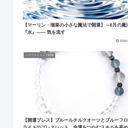
【マーリン・瑠菜の小さな魔法で開運】～6月の魔
『水』―― 気を流す
2026.
パワーストーンで開運
【開運ブレス】ブルールチルクオーツとブルーフロ
ライトのブレスレット…金運をつかむスキルを高め