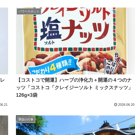
パワースポット
レ
【コストコで開運】ハーブの浄化力＋開運の４つのナ
ッツ「コストコ「クレイジーソルト ミックスナッツ」
126g×3袋
06.21
2026.06.20
季節の行事