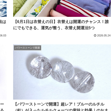
法は
【6月1日は衣替えの日】衣替えは開運のチャンス！誰
にでもできる、運気が整う、衣替え開運法5つ
06.03
2026.05.24
パワーストーンで開運
ー
【パワーストーンで開運】超レア！ブルーのルチル
る
（針）が入ったルチルクォーツの意味と効果｜のおま