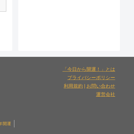
「今日から開運！」とは
プライバシーポリシー
利用規約
|
お問い合わせ
運営会社
6年開運