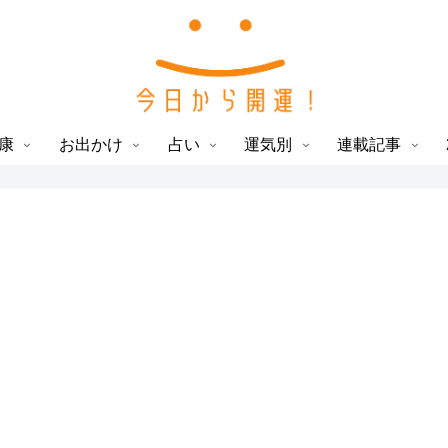
康
お出かけ
占い
運気別
連載記事