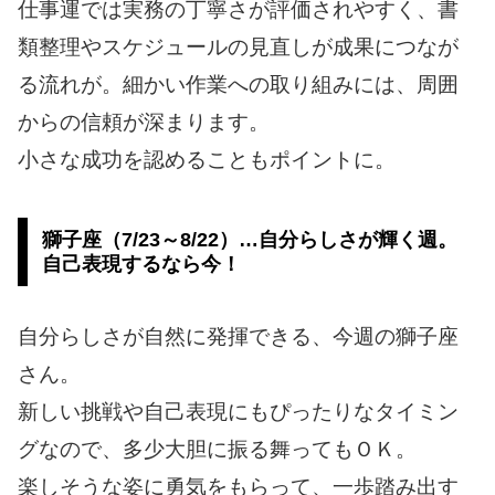
仕事運では実務の丁寧さが評価されやすく、書
類整理やスケジュールの見直しが成果につなが
る流れが。細かい作業への取り組みには、周囲
からの信頼が深まります。
小さな成功を認めることもポイントに。
獅子座（7/23～8/22）…自分らしさが輝く週。
自己表現するなら今！
自分らしさが自然に発揮できる、今週の獅子座
さん。
新しい挑戦や自己表現にもぴったりなタイミン
グなので、多少大胆に振る舞ってもＯＫ。
楽しそうな姿に勇気をもらって、一歩踏み出す