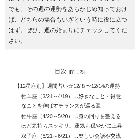
でも、その週の運勢をあらかじめ知っておけ
ば、どちらの場合もいざという時に役に立つ
はず。ぜひ、週の始まりにチェックしてくだ
さい。
目次
【12星座別】週間占い☆12/８〜12/14の運勢
牡羊座（3/21～4/19）…好きなこと・得意
なことを伸ばすチャンスが巡る週
牡牛座（4/20～5/20）…身の回りを整える
ほど気持ちスッキリ。運気も穏やかに上昇
双子座（5/21～6/21）…楽しい会話や交流