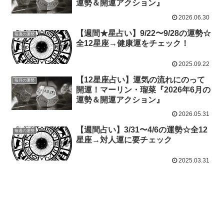
運勢＆開運アクション』
2026.06.30
【週間★星占い】9/22〜9/28の運勢☆
毎週の運勢
全12星座→健康運をチェック！
2025.09.22
【12星座占い】運気の流れにのって
毎月の運勢
開運！マーリン・瑠菜『2026年6月の
運勢＆開運アクション』
2026.05.31
【週間占い】3/31〜4/6の運勢☆全12
毎週の運勢
星座→対人運に要チェック
2025.03.31