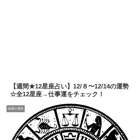
【週間★12星座占い】12/８〜12/14の運勢
☆全12星座→仕事運をチェック！
毎週の運勢