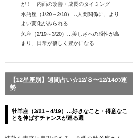
が！ 内面の改善・成長のタイミング
水瓶座（1/20～2/18）…人間関係に、より
よい変化がみられる
魚座（2/19～3/20）…美しさへの感性が高
まり、日常が優しく豊かになる
【12星座別】週間占い☆12/８〜12/14の運
勢
牡羊座（3/21～4/19）…好きなこと・得意なこ
とを伸ばすチャンスが巡る週