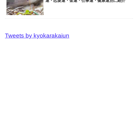
運・恋愛運・金運・仕事運・健康運別に紹介
Tweets by kyokarakaiun