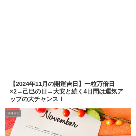
【2024年11月の開運吉日】一粒万倍日
×2→己巳の日→大安と続く4日間は運気ア
ップの大チャンス！
開運吉日