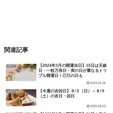
関連記事
【2024年3月の開運吉日】15日は天赦
開運吉日
日・一粒万倍日・寅の日が重なるトリ
プル開運日！己巳の日も
2024.02.26
【今週の吉凶日】８/３（日）～８/９
開運吉日
（土）の吉日・凶日
2025.08.03