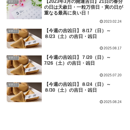
【2023年3月の開運吉日】21日の春分
開運吉日
の日は天赦日・一粒万倍日・寅の日が
重なる最高に良い日！
2023.02.24
【今週の吉凶日】８/17（日）～
開運吉日
８/23（土）の吉日・凶日
2025.08.17
【今週の吉凶日】７/20（日）～
開運吉日
7/26（土）の吉日・凶日
2025.07.20
【今週の吉凶日】８/24（日）～
開運吉日
８/30（土）の吉日・凶日
2025.08.24