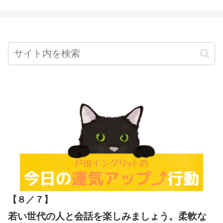
【８／７
】
若い世代の人と会話を楽しみましょう。柔軟な