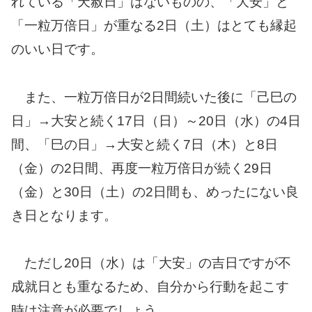
れている「天赦日」はないものの、「大安」と
「一粒万倍日」が重なる2日（土）はとても縁起
のいい日です。
また、一粒万倍日が2日間続いた後に「己巳の
日」→大安と続く17日（日）～20日（水）の4日
間、「巳の日」→大安と続く7日（木）と8日
（金）の2日間、再度一粒万倍日が続く29日
（金）と30日（土）の2日間も、めったにない良
き日となります。
ただし20日（水）は「大安」の吉日ですが不
成就日とも重なるため、自分から行動を起こす
時は注意が必要でしょう。