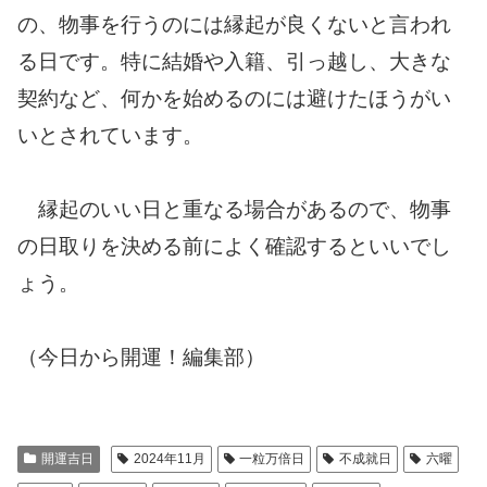
の、物事を行うのには縁起が良くないと言われ
る日です。特に結婚や入籍、引っ越し、大きな
契約など、何かを始めるのには避けたほうがい
いとされています。
縁起のいい日と重なる場合があるので、物事
の日取りを決める前によく確認するといいでし
ょう。
（今日から開運！編集部）
開運吉日
2024年11月
一粒万倍日
不成就日
六曜